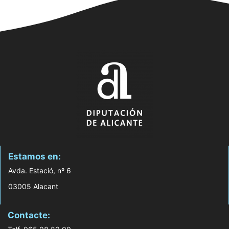
Estamos en:
Avda. Estació, nº 6
03005 Alacant
Contacte: