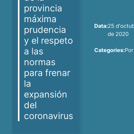
provincia
máxima
Data:
25 d'octu
prudencia
de 2020
y el respeto
a las
Categories:
Por
normas
para frenar
la
expansión
del
coronavirus