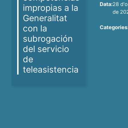
Data:
28 d'o
impropias a la
de 20
Generalitat
con la
Categories
subrogación
del servicio
de
teleasistencia