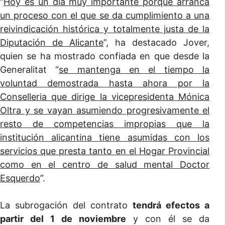
“
Hoy es un día muy importante porque arranca
un proceso con el que se da cumplimiento a una
reivindicación histórica y totalmente justa de la
Diputación de Alicante
”, ha destacado Jover,
quien se ha mostrado confiada en que desde la
Generalitat “
se mantenga en el tiempo la
voluntad demostrada hasta ahora por la
Conselleria que dirige la vicepresidenta Mónica
Oltra y se vayan asumiendo progresivamente el
resto de competencias impropias que la
institución alicantina tiene asumidas con los
servicios que presta tanto en el Hogar Provincial
como en el centro de salud mental Doctor
Esquerdo
”.
La subrogación del contrato
tendrá efectos a
partir del 1 de noviembre
y con él se da