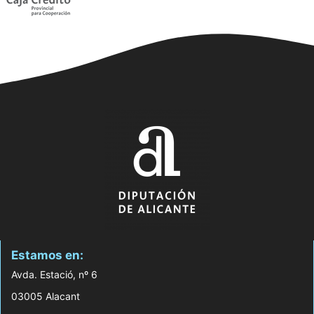
Estamos en:
Avda. Estació, nº 6
03005 Alacant