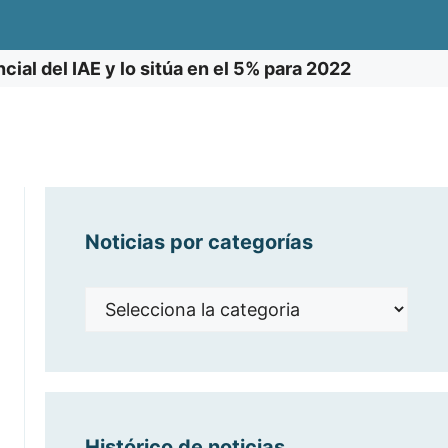
cial del IAE y lo sitúa en el 5% para 2022
Noticias por categorías
Noticias
por
categorías
Histórico de noticias