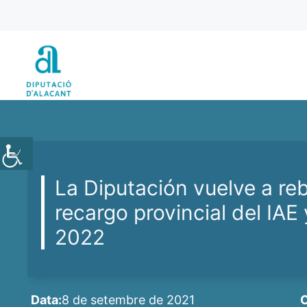
Vés
al
contingut
La Diputación vuelve a reb
recargo provincial del IAE 
2022
Data:
8 de setembre de 2021
C