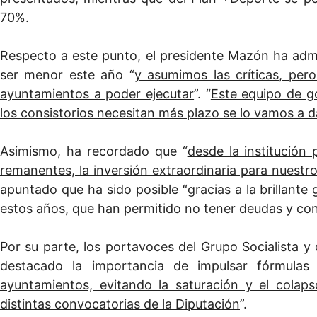
70%.
Respecto a este punto, el presidente Mazón ha admit
ser menor este año “
y asumimos las críticas, per
ayuntamientos a poder ejecutar
”. “
Este equipo de go
los consistorios necesitan más plazo se lo vamos a d
Asimismo, ha recordado que “
desde la institución
remanentes, la inversión extraordinaria para nuestr
apuntado que ha sido posible “
gracias a la brillant
estos años, que han permitido no tener deudas y co
Por su parte, los portavoces del Grupo Socialista 
destacado la importancia de impulsar fórmulas 
ayuntamientos, evitando la saturación y el colap
distintas convocatorias de la Diputación
”.