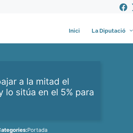
Inici
La Diputació
ajar a la mitad el
y lo sitúa en el 5% para
ategories:
Portada