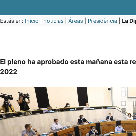
Estás en:
Inicio
|
noticias
|
Áreas
|
Presidència
|
La Di
El pleno ha aprobado esta mañana esta re
2022