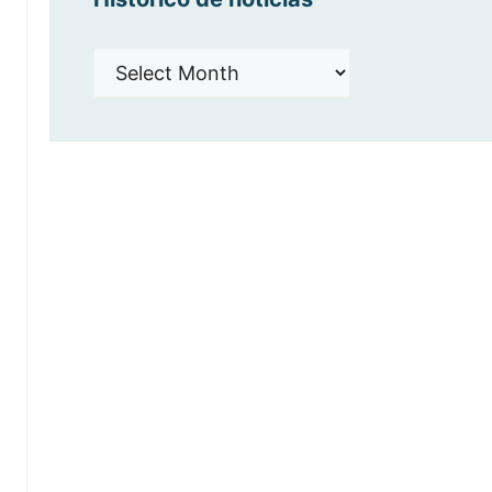
Histórico
de
noticias