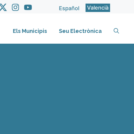
Valencià
Español
Els Municipis
Seu Electrònica