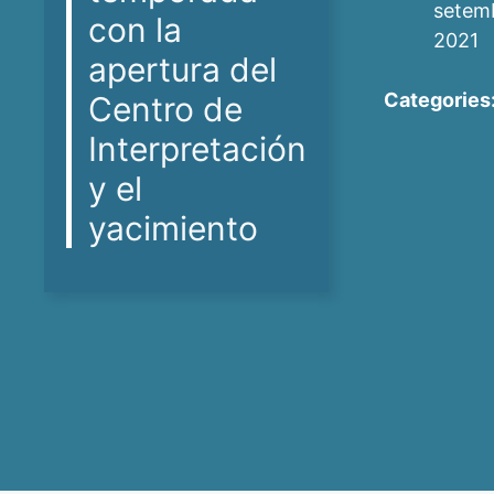
setem
con la
2021
apertura del
Categories
Centro de
Interpretación
y el
yacimiento