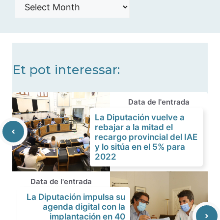
Histórico
de
noticias
Et pot interessar:
Data de l'entrada
La Diputación vuelve a
rebajar a la mitad el
recargo provincial del IAE
y lo sitúa en el 5% para
2022
Data de l'entrada
La Diputación impulsa su
agenda digital con la
implantación en 40