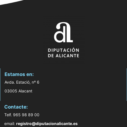
Estamos en:
Avda. Estació, nº 6
03005 Alacant
Contacte:
Telf. 965 98 89 00
email:
registro@diputacionalicante.es