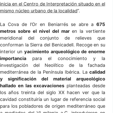
inicia en el Centro de Interpretación situado en el
mismo núcleo urbano de la localidad
”.
La Cova de l’Or en Beniarrés se abre a
675
metros sobre el nivel del mar
en la vertiente
meridional del conjunto de relieves que
conforman la Sierra del Benicadell. Recoge en su
interior un
yacimiento arqueológico de enorme
importancia
para el conocimiento y la
investigación del Neolítico de la fachada
mediterránea de la Península Ibérica. La
calidad
y significación del material arqueológico
hallado en las excavaciones
planteadas desde
los años treinta del siglo XX hacen ver que la
cavidad constituiría un lugar de referencia social
para los pobladores de origen mediterráneo que
a mediados del VI milenio a.C. introdujeron en