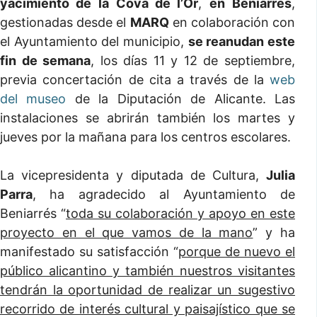
yacimiento de la
Cova de l’Or
,
en
Beniarrés
,
gestionadas desde el
MARQ
en colaboración con
el Ayuntamiento del municipio,
se reanudan este
fin de semana
, los días 11 y 12 de septiembre,
previa concertación de cita a través de la
web
del museo
de la Diputación de Alicante. Las
instalaciones se abrirán también los martes y
jueves por la mañana para los centros escolares.
La vicepresidenta y diputada de Cultura,
Julia
Parra
, ha agradecido al Ayuntamiento de
Beniarrés “
toda su colaboración y apoyo en este
proyecto en el que vamos de la mano
” y ha
manifestado su satisfacción “
porque de nuevo el
público alicantino y también nuestros visitantes
tendrán la oportunidad de realizar un sugestivo
recorrido de interés cultural y paisajístico que se