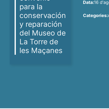
Data:
16 d'ag
para la
conservación
Categories:
y reparación
del Museo de
La Torre de
les Maçanes