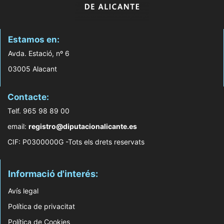
Estamos en:
Avda. Estació, nº 6
03005 Alacant
Contacte:
Telf. 965 98 89 00
email:
registro@diputacionalicante.es
CIF: P0300000G -Tots els drets reservats
Informació d'interés:
Avís legal
Política de privacitat
Política de Cookies