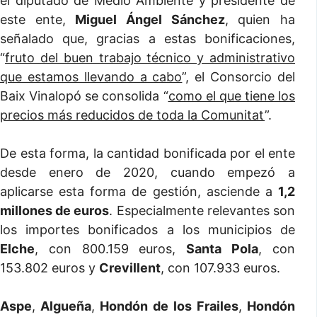
el diputado de Medio Ambiente y presidente de
este ente,
Miguel Ángel Sánchez
, quien ha
señalado que, gracias a estas bonificaciones,
“
fruto del buen trabajo técnico y administrativo
que estamos llevando a cabo
”, el Consorcio del
Baix Vinalopó se consolida “
como el que tiene los
precios más reducidos de toda la Comunitat
”.
De esta forma, la cantidad bonificada por el ente
desde enero de 2020, cuando empezó a
aplicarse esta forma de gestión, asciende a
1,2
millones de euros
. Especialmente relevantes son
los importes bonificados a los municipios de
Elche
, con 800.159 euros,
Santa Pola
, con
153.802 euros y
Crevillent
, con 107.933 euros.
Aspe
,
Algueña
,
Hondón de los Frailes
,
Hondón