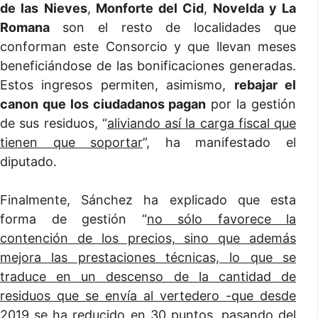
de las Nieves
,
Monforte del Cid
,
Novelda y La
Romana
son el resto de localidades que
conforman este Consorcio y que llevan meses
beneficiándose de las bonificaciones generadas.
Estos ingresos permiten, asimismo,
rebajar el
canon que los ciudadanos pagan
por la gestión
de sus residuos, “
aliviando así la carga fiscal que
tienen que soportar
”, ha manifestado el
diputado.
Finalmente, Sánchez ha explicado que esta
forma de gestión “
no sólo favorece la
contención de los precios, sino que además
mejora las prestaciones técnicas, lo que se
traduce en un descenso de la cantidad de
residuos que se envía al vertedero -que desde
2019 se ha reducido en 30 puntos, pasando del