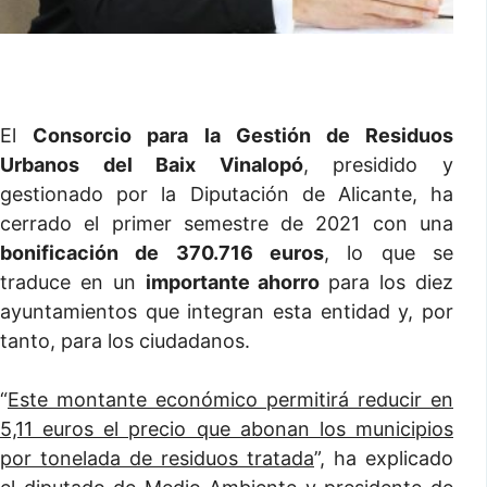
El
Consorcio para la Gestión de Residuos
Urbanos del Baix Vinalopó
, presidido y
gestionado por la Diputación de Alicante, ha
cerrado el primer semestre de 2021 con una
bonificación de 370.716 euros
, lo que se
traduce en un
importante ahorro
para los diez
ayuntamientos que integran esta entidad y, por
tanto, para los ciudadanos.
“
Este montante económico permitirá reducir en
5,11 euros el precio que abonan los municipios
por tonelada de residuos tratada
”, ha explicado