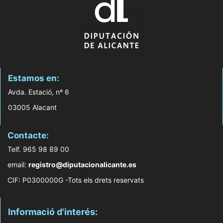
Estamos en:
Avda. Estació, nº 6
03005 Alacant
Contacte:
Telf. 965 98 89 00
email:
registro@diputacionalicante.es
CIF: P0300000G -Tots els drets reservats
Informació d'interés: