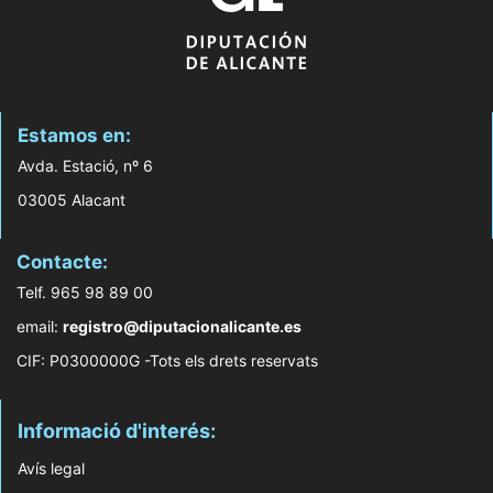
Estamos en:
Avda. Estació, nº 6
03005 Alacant
Contacte:
Telf. 965 98 89 00
email:
registro@diputacionalicante.es
CIF: P0300000G -Tots els drets reservats
Informació d'interés:
Avís legal