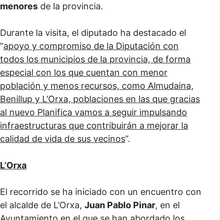
menores
de la provincia.
Durante la visita, el diputado ha destacado el
“
apoyo y compromiso de la Diputación con
todos los municipios de la provincia, de forma
especial con los que cuentan con menor
población y menos recursos, como Almudaina,
Benillup y L’Orxa, poblaciones en las que gracias
al nuevo Planifica vamos a seguir impulsando
infraestructuras que contribuirán a mejorar la
calidad de vida de sus vecinos
”.
L’Orxa
El recorrido se ha iniciado con un encuentro con
el alcalde de L’Orxa,
Juan Pablo Pinar
, en el
Ayuntamiento en el que se han abordado los