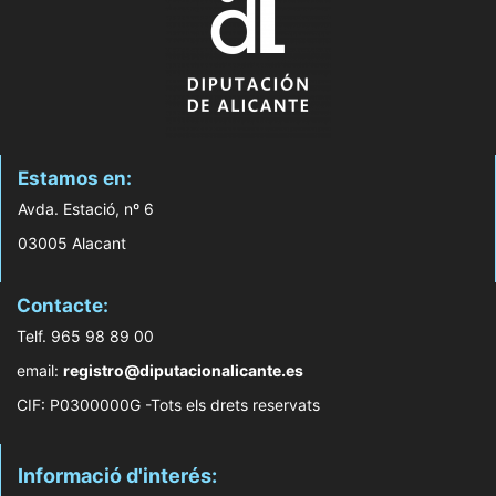
Estamos en:
Avda. Estació, nº 6
03005 Alacant
Contacte:
Telf. 965 98 89 00
email:
registro@diputacionalicante.es
CIF: P0300000G -Tots els drets reservats
Informació d'interés: