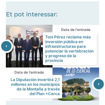
Et pot interessar:
Data de l'entrada
Toni Pérez reclama más
inversión pública en
infraestructuras para
potenciar la vertebración
y progreso de la
provincia
Data de l'entrada
La Diputación invertirá 2,1
millones en los municipios
de la Montaña a través
del Plan +Cerca