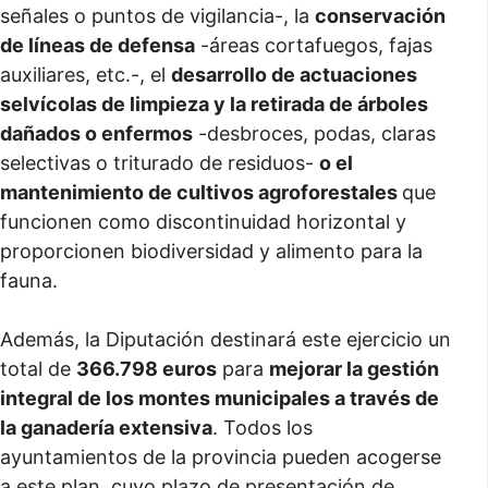
señales o puntos de vigilancia-, la
conservación
de líneas de defensa
-áreas cortafuegos, fajas
auxiliares, etc.-, el
desarrollo de actuaciones
selvícolas de limpieza y la retirada de árboles
dañados o enfermos
-desbroces, podas, claras
selectivas o triturado de residuos-
o el
mantenimiento de cultivos agroforestales
que
funcionen como discontinuidad horizontal y
proporcionen biodiversidad y alimento para la
fauna.
Además, la Diputación destinará este ejercicio un
total de
366.798 euros
para
mejorar la gestión
integral de los montes municipales a través de
la ganadería extensiva
. Todos los
ayuntamientos de la provincia pueden acogerse
a este plan, cuyo plazo de presentación de