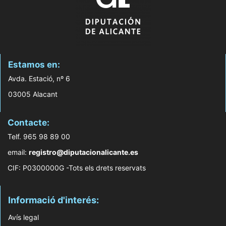
Estamos en:
Avda. Estació, nº 6
03005 Alacant
Contacte:
Telf. 965 98 89 00
email:
registro@diputacionalicante.es
CIF: P0300000G -Tots els drets reservats
Informació d'interés:
Avís legal