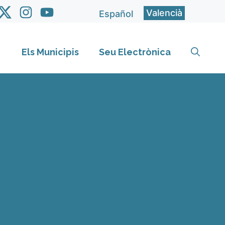
Valencià
Español
Els Municipis
Seu Electrònica