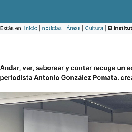
Estás en:
Inicio
|
noticias
|
Áreas
|
Cultura
|
El Instit
Andar, ver, saborear y contar recoge un es
periodista Antonio González Pomata, crea