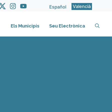
Valencià
Español
Els Municipis
Seu Electrònica