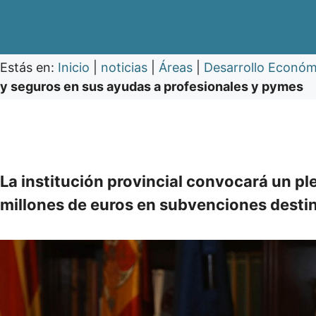
Estás en:
Inicio
|
noticias
|
Áreas
|
Desarrollo Económ
y seguros en sus ayudas a profesionales y pymes
La institución provincial convocará un pl
millones de euros en subvenciones desti