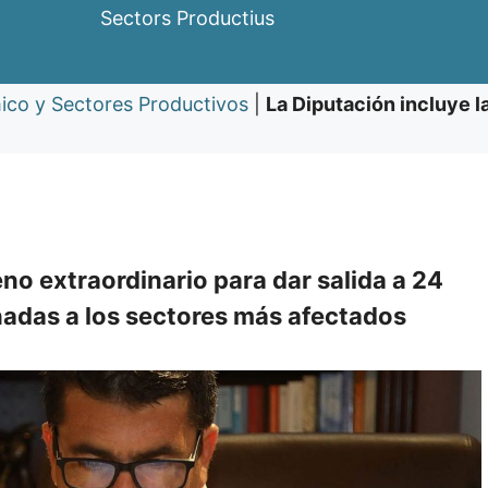
Sectors Productius
ico y Sectores Productivos
|
La Diputación incluye l
eno extraordinario para dar salida a 24
nadas a los sectores más afectados