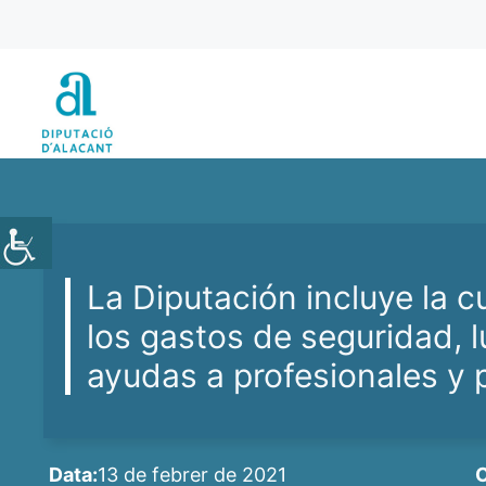
Vés
al
contingut
La Diputación incluye la 
los gastos de seguridad, 
ayudas a profesionales y
Data:
13 de febrer de 2021
C