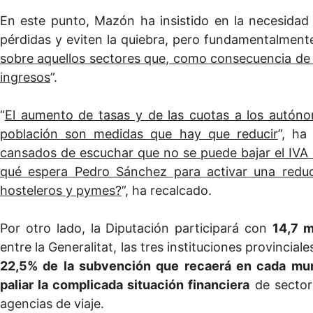
En este punto, Mazón ha insistido en la necesidad 
pérdidas y eviten la quiebra, pero fundamentalmente,
sobre aquellos sectores que, como consecuencia de 
ingresos
”.
“
El aumento de tasas y de las cuotas a los autónom
población son medidas que hay que reducir
”, ha
cansados de escuchar que no se puede bajar el IVA ni
qué espera Pedro Sánchez para activar una redu
hosteleros y pymes?
”, ha recalcado.
Por otro lado, la Diputación participará con
14,7 m
entre la Generalitat, las tres instituciones provinci
22,5% de la subvención que recaerá en cada muni
paliar la complicada situación financiera
de sectore
agencias de viaje.