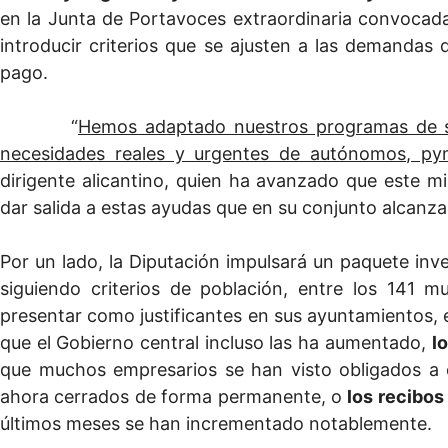
en la Junta de Portavoces extraordinaria convocad
introducir criterios que se ajusten a las demandas d
pago.
“
Hemos adaptado nuestros programas de s
necesidades reales y urgentes de autónomos, py
dirigente alicantino, quien ha avanzado que este m
dar salida a estas ayudas que en su conjunto alcanz
Por un lado, la Diputación impulsará un paquete inv
siguiendo criterios de población, entre los 141 mu
presentar como justificantes en sus ayuntamientos, 
que el Gobierno central incluso las ha aumentado,
l
que muchos empresarios se han visto obligados a c
ahora cerrados de forma permanente, o
los recibos
últimos meses se han incrementado notablemente.