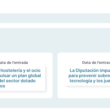
ata de l'entrada
Data de l'entra
 hostelería y el ocio
La Diputación imp
ulsar un plan global
para prevenir sobre
del sector dotado
tecnología y los j
ros