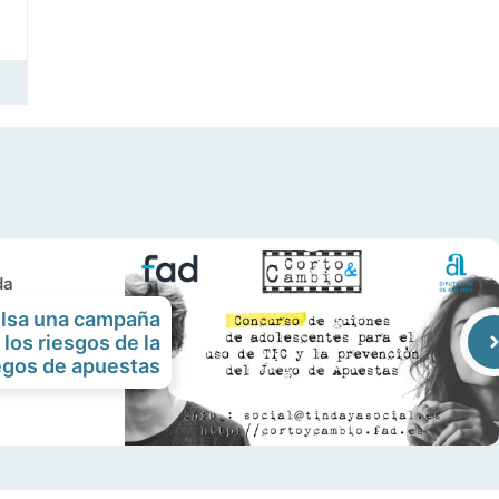
da
ulsa una campaña
 los riesgos de la
uegos de apuestas