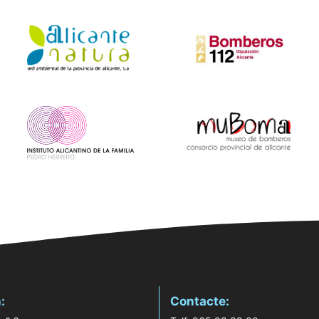
:
Contacte: