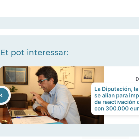
Et pot interessar:
D
La Diputación, la
se alían para imp
de reactivación 
con 300.000 eu