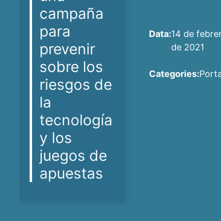
campaña
para
Data:
14 de febre
prevenir
de 2021
sobre los
Categories:
Port
riesgos de
la
tecnología
y los
juegos de
apuestas