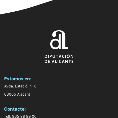
Estamos en:
Avda. Estació, nº 6
03005 Alacant
Contacte:
Telf. 965 98 89 00