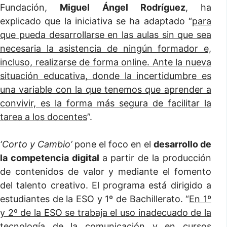
Fundación,
Miguel Ángel Rodríguez
, ha
explicado que la iniciativa se ha adaptado “
para
que pueda desarrollarse en las aulas sin que sea
necesaria la asistencia de ningún formador e,
incluso, realizarse de forma online. Ante la nueva
situación educativa, donde la incertidumbre es
una variable con la que tenemos que aprender a
convivir, es la forma más segura de facilitar la
tarea a los docentes
”.
‘Corto y Cambio’
pone el foco en el
desarrollo de
la competencia digital
a partir de la producción
de contenidos de valor y mediante el fomento
del talento creativo. El programa está dirigido a
estudiantes de la ESO y 1º de Bachillerato. “
En 1º
y 2º de la ESO se trabaja el uso inadecuado de la
tecnología de la comunicación y en cursos