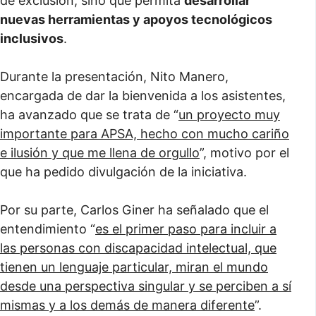
de exclusión, sino que permita
desarrollar
nuevas herramientas y apoyos tecnológicos
inclusivos
.
Durante la presentación, Nito Manero,
encargada de dar la bienvenida a los asistentes,
ha avanzado que se trata de “
un proyecto muy
importante para APSA, hecho con mucho cariño
e ilusión y que me llena de orgullo
”, motivo por el
que ha pedido divulgación de la iniciativa.
Por su parte, Carlos Giner ha señalado que el
entendimiento “
es el primer paso para incluir a
las personas con discapacidad intelectual, que
tienen un lenguaje particular, miran el mundo
desde una perspectiva singular y se perciben a sí
mismas y a los demás de manera diferente
”.