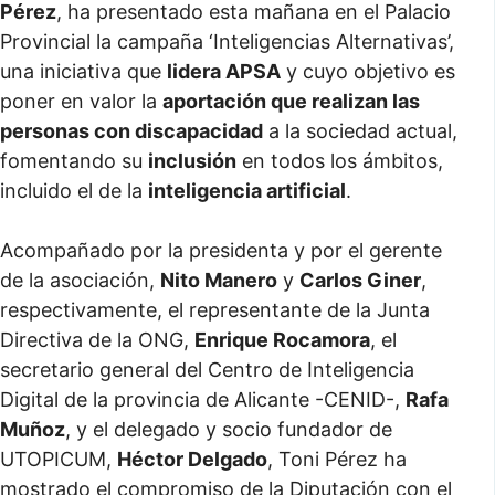
Pérez
, ha presentado esta mañana en el Palacio
Provincial la campaña ‘Inteligencias Alternativas’,
una iniciativa que
lidera APSA
y cuyo objetivo es
poner en valor la
aportación que realizan las
personas con discapacidad
a la sociedad actual,
fomentando su
inclusión
en todos los ámbitos,
incluido el de la
inteligencia artificial
.
Acompañado por la presidenta y por el gerente
de la asociación,
Nito Manero
y
Carlos Giner
,
respectivamente, el representante de la Junta
Directiva de la ONG,
Enrique Rocamora
, el
secretario general del Centro de Inteligencia
Digital de la provincia de Alicante -CENID-,
Rafa
Muñoz
, y el delegado y socio fundador de
UTOPICUM,
Héctor Delgado
, Toni Pérez ha
mostrado el compromiso de la Diputación con el