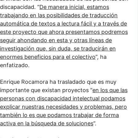
discapacidad. “
De manera inicial, estamos
trabajando en las posibilidades de traducción
automática de textos a lectura fácil y a través de
este proyecto que ahora presentamos podremos
seguir ahondando en esta y otras líneas de
investigación que, sin duda, se traducirán en
enormes beneficios para el colectivo
”, ha
enfatizado.
Enrique Rocamora ha trasladado que es muy
importante que existan proyectos “
en los que las
personas con discapacidad intelectual podamos
explicar nuestras necesidades y problemas, pero
también lo es que podamos trabajar de forma
activa en la búsqueda de soluciones
”.