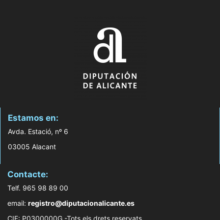
Estamos en:
Avda. Estació, nº 6
03005 Alacant
Contacte:
Telf. 965 98 89 00
email:
registro@diputacionalicante.es
CIF: P0300000G -Tots els drets reservats