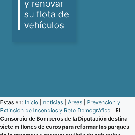
y renovar
su flota de
vehículos
Estás en:
Inicio
|
noticias
|
Áreas
|
Prevención y
Extinción de Incendios y Reto Demográfico
|
El
Consorcio de Bomberos de la Diputación destina
siete millones de euros para reformar los parques
de la provincia y renovar su flota de vehículos