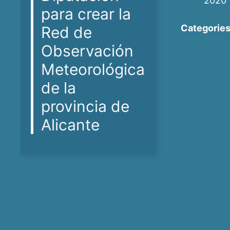
2020
para crear la
Categories
Red de
Observación
Meteorológica
de la
provincia de
Alicante