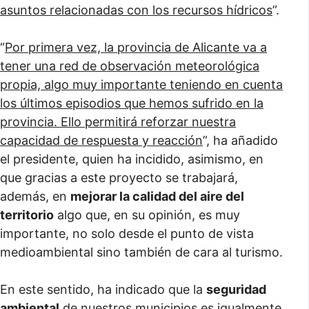
asuntos relacionadas con los recursos hídricos
”.
“
Por primera vez, la provincia de Alicante va a
tener una red de observación meteorológica
propia, algo muy importante teniendo en cuenta
los últimos episodios que hemos sufrido en la
provincia. Ello permitirá reforzar nuestra
capacidad de respuesta y reacción
”, ha añadido
el presidente, quien ha incidido, asimismo, en
que gracias a este proyecto se trabajará,
además, en
mejorar la calidad del aire del
territorio
algo que, en su opinión, es muy
importante, no solo desde el punto de vista
medioambiental sino también de cara al turismo.
En este sentido, ha indicado que la
seguridad
ambiental
de nuestros municipios es igualmente