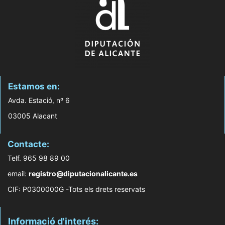
Estamos en:
Avda. Estació, nº 6
03005 Alacant
Contacte:
Telf. 965 98 89 00
email:
registro@diputacionalicante.es
CIF: P0300000G -Tots els drets reservats
Informació d'interés: