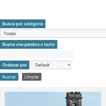
Busca por categoría
Busca una palabra o texto
Ordenar por
Buscar
Limpiar