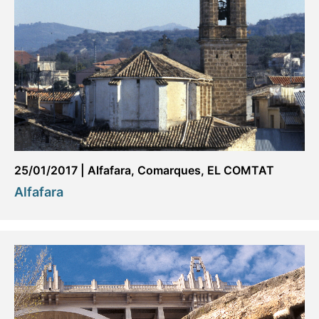
25/01/2017
|
Alfafara
,
Comarques
,
EL COMTAT
Alfafara