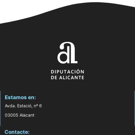
Estamos en:
Avda. Estació, nº 6
03005 Alacant
Contacte: