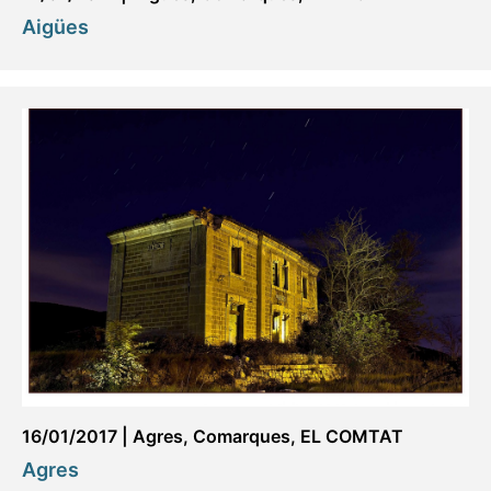
Aigües
16/01/2017
|
Agres
,
Comarques
,
EL COMTAT
Agres