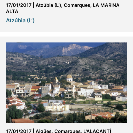
17/01/2017
|
Atzúbia (L')
,
Comarques
,
LA MARINA
ALTA
Atzúbia (L’)
17/01/2017
|
Aigües
,
Comarques
,
L'ALACANTÍ