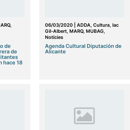
ARQ
,
06/03/2020
|
ADDA
,
Cultura
,
Iac
Gil-Albert
,
MARQ
,
MUBAG
,
Notícies
o de
Agenda Cultural Diputación de
rera de
Alicante
sitantes
n hace 18