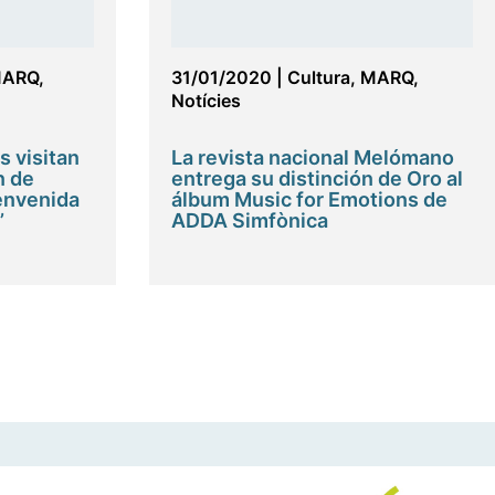
ARQ
,
31/01/2020
|
Cultura
,
MARQ
,
Notícies
 visitan
La revista nacional Melómano
n de
entrega su distinción de Oro al
envenida
álbum Music for Emotions de
’
ADDA Simfònica