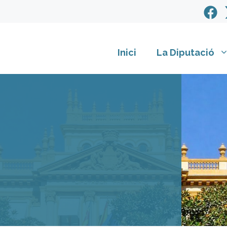
Inici
La Diputació