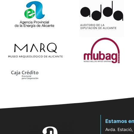
Estamos en
Avda. Estació,