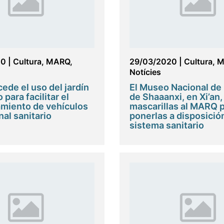
20
|
Cultura
,
MARQ
,
29/03/2020
|
Cultura
,
M
Notícies
ede el uso del jardín
El Museo Nacional de 
para facilitar el
de Shaaanxi, en Xi’an,
miento de vehículos
mascarillas al MARQ 
nal sanitario
ponerlas a disposició
sistema sanitario