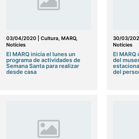
03/04/2020
|
Cultura
,
MARQ
,
30/03/20
Notícies
Notícies
El MARQ inicia el lunes un
El MARQ c
programa de actividades de
del museo 
Semana Santa para realizar
estaciona
desde casa
del perso