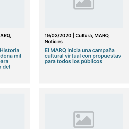
ARQ
,
19/03/2020
|
Cultura
,
MARQ
,
Notícies
Historia
El MARQ inicia una campaña
 dona mil
cultural virtual con propuestas
para
para todos los públicos
n del