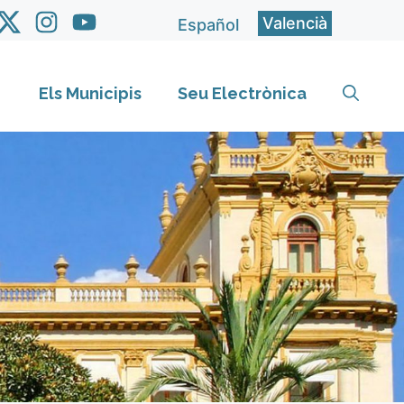
Valencià
Español
Els Municipis
Seu Electrònica