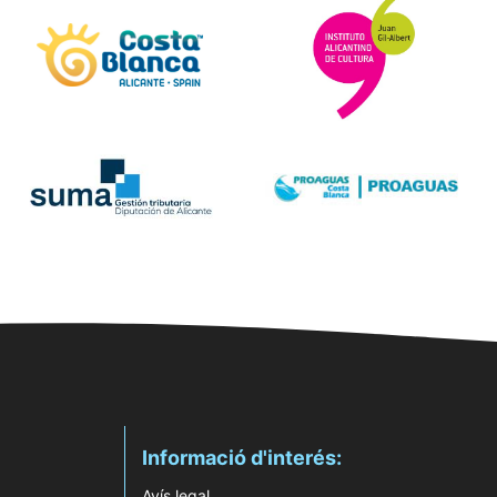
Informació d'interés:
Avís legal