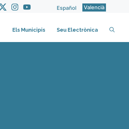
Valencià
Español
Els Municipis
Seu Electrònica