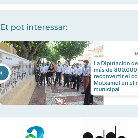
Et pot interessar:
D
La Diputación de
más de 800.000 
reconvertir el co
Mutxamel en el
municipal