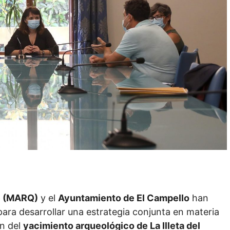
e (MARQ)
y el
Ayuntamiento de El Campello
han
ara desarrollar una estrategia conjunta en materia
ón del
yacimiento arqueológico de La Illeta del