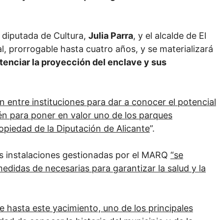
y diputada de Cultura,
Julia Parra
, y el alcalde de El
al, prorrogable hasta cuatro años, y se materializará
otenciar la proyección del enclave y sus
n entre instituciones para dar a conocer el potencial
ién para poner en valor uno de los parques
piedad de la Diputación de Alicante
”.
as instalaciones gestionadas por el MARQ
“se
medidas de necesarias para garantizar la salud y la
e hasta este yacimiento, uno de los principales