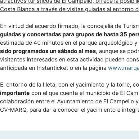
atractivos turísticos de El Campello, ofrece la posibil
Costa Blanca a través de visitas guiadas al entorno de 
En virtud del acuerdo firmado, la concejalía de Tur
guiadas y concertadas para grupos de hasta 35 pe
estimada de 40 minutos en el parque arqueológico y 2
sido programados un sábado al mes
, aunque se pod
visitantes interesados en esta actividad pueden cons
anticipada en Instanticket o en la página
www.marqa
El entorno de la Illeta, con el yacimiento y la torre, c
importante
con el que cuenta el municipio de El Cam
colaboración entre el Ayuntamiento de El Campello y 
CV-MARQ, para dar a conocer el yacimiento e integra