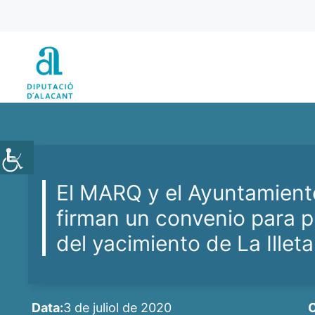
Vés
al
contingut
El MARQ y el Ayuntamient
firman un convenio para p
del yacimiento de La Illeta
Data:
3 de juliol de 2020
C