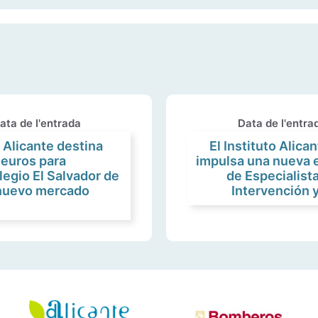
ata de l'entrada
Data de l'entra
 Alicante destina
El Instituto Alican
euros para
impulsa una nueva e
legio El Salvador de
de Especialista
 nuevo mercado
Intervención y