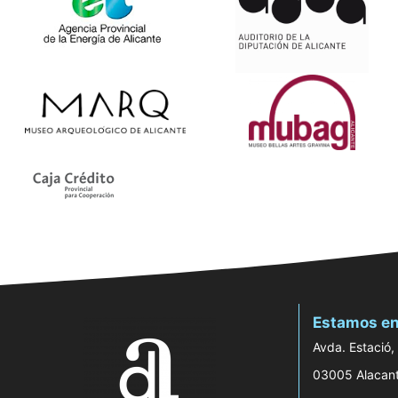
Estamos en
Avda. Estació,
03005 Alacan