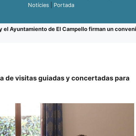
Notícies
|
Portada
 el Ayuntamiento de El Campello firman un conveni
a de visitas guiadas y concertadas para