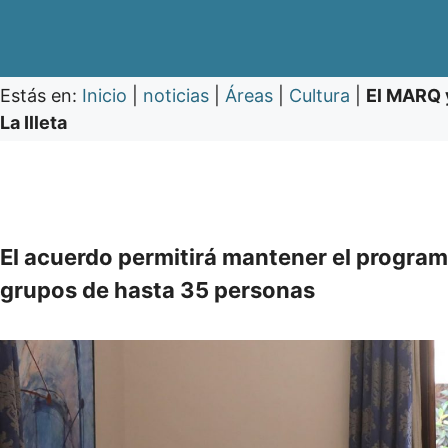
Estás en:
Inicio
|
noticias
|
Áreas
|
Cultura
|
El MARQ y
La Illeta
El acuerdo permitirá mantener el program
grupos de hasta 35 personas