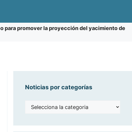
o para promover la proyección del yacimiento de
Noticias por categorías
Noticias
por
categorías