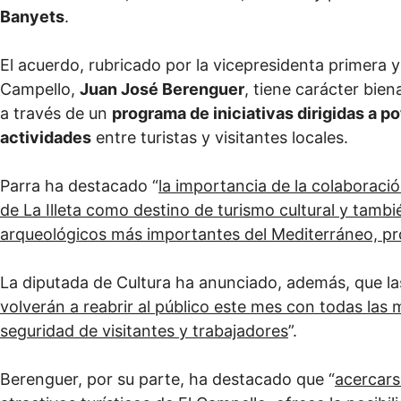
Banyets
.
El acuerdo, rubricado por la vicepresidenta primera 
Campello,
Juan José Berenguer
, tiene carácter bien
a través de un
programa de iniciativas dirigidas a p
actividades
entre turistas y visitantes locales.
Parra ha destacado “
la importancia de la colaboració
de La Illeta como destino de turismo cultural y tamb
arqueológicos más importantes del Mediterráneo, pro
La diputada de Cultura ha anunciado, además, que l
volverán a reabrir al público este mes con todas las 
seguridad de visitantes y trabajadores
”.
Berenguer, por su parte, ha destacado que “
acercars