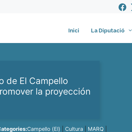
Inici
La Diputació
o de El Campello
romover la proyección
ategories:
Campello (El)
|
Cultura
|
MARQ
|