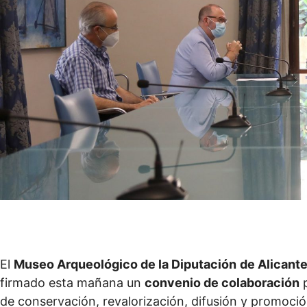
El
Museo Arqueológico de
la Diputación
de Alicant
firmado esta mañana un
convenio de colaboración
p
de conservación, revalorización, difusión y promoci