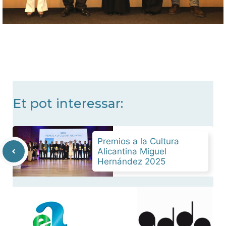
Et pot interessar:
Premios a la Cultura
Alicantina Miguel
Hernández 2025