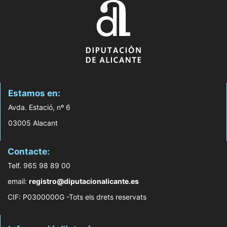
Estamos en:
Avda. Estació, nº 6
03005 Alacant
Contacte:
Telf. 965 98 89 00
email:
registro@diputacionalicante.es
CIF: P0300000G -Tots els drets reservats