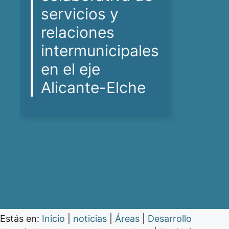
servicios y
relaciones
intermunicipales
en el eje
Alicante-Elche
Estás en:
Inicio
|
noticias
|
Áreas
|
Desarrollo