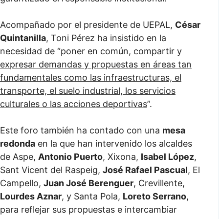
Acompañado por el presidente de UEPAL,
César
Quintanilla
, Toni Pérez ha insistido en la
necesidad de “
poner en común, compartir y
expresar demandas y propuestas en áreas tan
fundamentales como las infraestructuras, el
transporte, el suelo industrial, los servicios
culturales o las acciones deportivas
”.
Este foro también ha contado con una
mesa
redonda
en la que han intervenido los alcaldes
de Aspe,
Antonio Puerto
, Xixona,
Isabel López
,
Sant Vicent del Raspeig,
José Rafael Pascual
, El
Campello,
Juan José Berenguer
, Crevillente,
Lourdes Aznar
, y Santa Pola,
Loreto Serrano
,
para reflejar sus propuestas e intercambiar