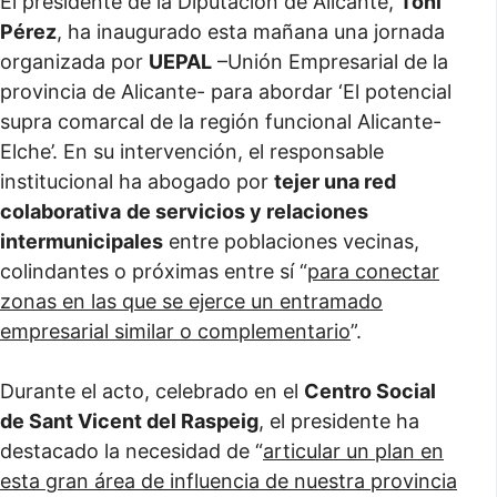
El presidente de la Diputación de Alicante,
Toni
Pérez
, ha inaugurado esta mañana una jornada
organizada por
UEPAL
–Unión Empresarial de la
provincia de Alicante- para abordar ‘El potencial
supra comarcal de la región funcional Alicante-
Elche’. En su intervención, el responsable
institucional ha abogado por
tejer una red
colaborativa
de servicios y relaciones
intermunicipales
entre poblaciones vecinas,
colindantes o próximas entre sí “
para conectar
zonas en las que se ejerce un entramado
empresarial similar o complementario
”.
Durante el acto, celebrado en el
Centro Social
de Sant Vicent del Raspeig
, el presidente ha
destacado la necesidad de “
articular un plan en
esta gran área de influencia de nuestra provincia