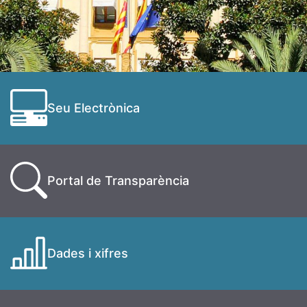
Seu Electrònica
Portal de Transparència
Dades i xifres