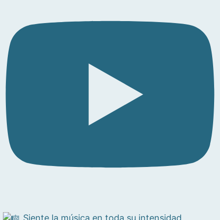
Siente la música en toda su intensidad