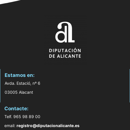
Estamos en:
Avda. Estació, nº 6
03005 Alacant
Contacte:
Telf. 965 98 89 00
email:
registro@diputacionalicante.es