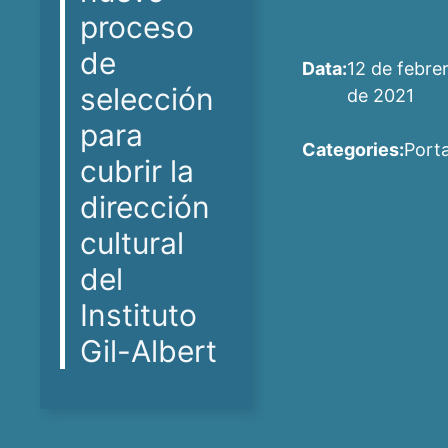
proceso
de
Data:
12 de febre
selección
de 2021
para
Categories:
Port
cubrir la
dirección
cultural
del
Instituto
Gil-Albert