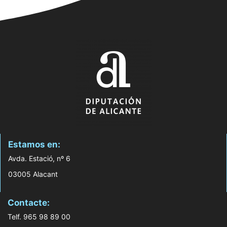
Estamos en:
Avda. Estació, nº 6
03005 Alacant
Contacte:
Telf. 965 98 89 00