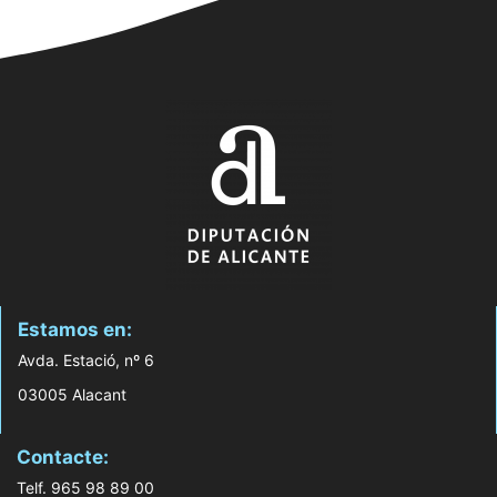
Estamos en:
Avda. Estació, nº 6
03005 Alacant
Contacte:
Telf. 965 98 89 00