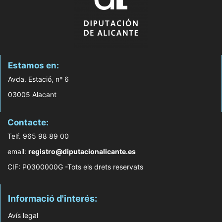
Estamos en:
Avda. Estació, nº 6
03005 Alacant
Contacte:
Telf. 965 98 89 00
email:
registro@diputacionalicante.es
CIF: P0300000G -Tots els drets reservats
Informació d'interés:
Avís legal