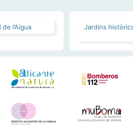
 de l’Aigua
Jardins històric