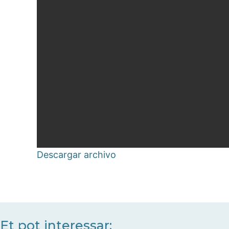
Descargar archivo
Et pot interessar: