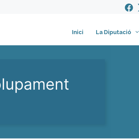
Inici
La Diputació
olupament