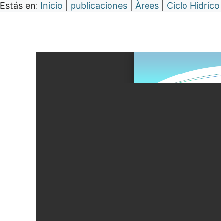
Estás en:
Inicio
|
publicaciones
|
Àrees
|
Ciclo Hidríco