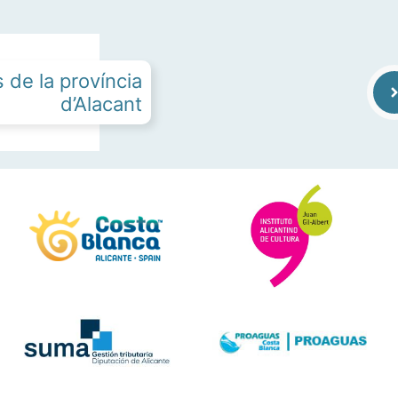
s de la província
d’Alacant