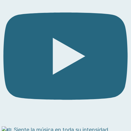
Siente la música en toda su intensidad