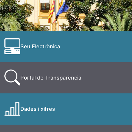
Seu Electrònica
Portal de Transparència
Dades i xifres