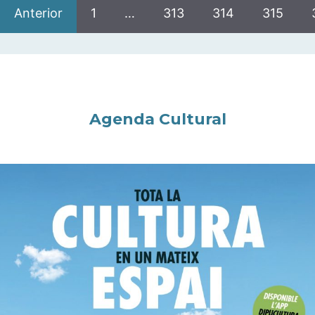
Anterior
1
…
313
314
315
Agenda Cultural