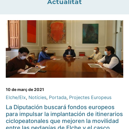
Actualitat
10 de març de 2021
Elche/Elx
,
Notícies
,
Portada
,
Projectes Europeus
La Diputación buscará fondos europeos
para impulsar la implantación de itinerarios
ciclopeatonales que mejoren la movilidad
entre las pedanías de Elche y el casco