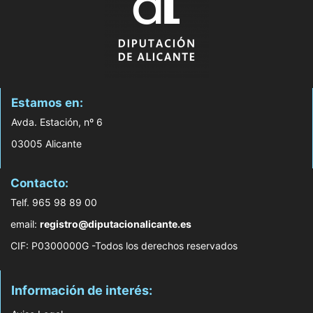
Estamos en:
Avda. Estación, nº 6
03005 Alicante
Contacto:
Telf. 965 98 89 00
email:
registro@diputacionalicante.es
CIF: P0300000G -Todos los derechos reservados
Información de interés: