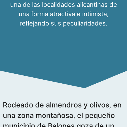
una de las localidades alicantinas de
una forma atractiva e intimista,
reflejando sus peculiaridades.
Rodeado de almendros y olivos, en
una zona montañosa, el pequeño
municipio de Balones goza de un