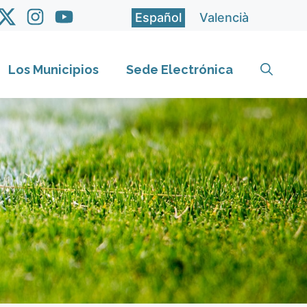
Español
Valencià
Los Municipios
Sede Electrónica