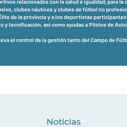
tivos relacionados con la salud e igualdad; para la 
ivo, clubes náuticos y clubes de fútbol no profesio
lite de la provincia y a los deportistas participant
o y tecnificación, así como ayudas a Pilotos de Aut
a el control de la gestión tanto del Campo de Fútbo
Noticias