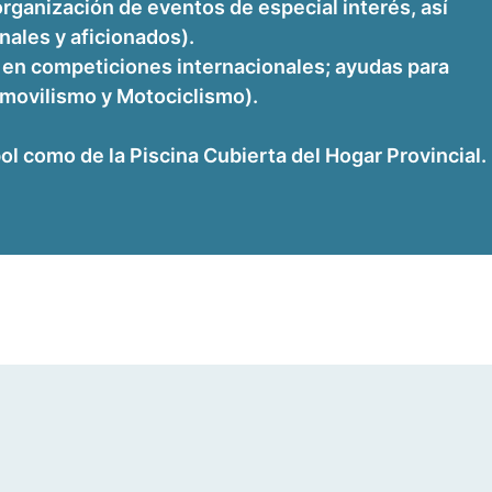
organización de eventos de especial interés, así
nales y aficionados).
es en competiciones internacionales; ayudas para
omovilismo y Motociclismo).
l como de la Piscina Cubierta del Hogar Provincial.