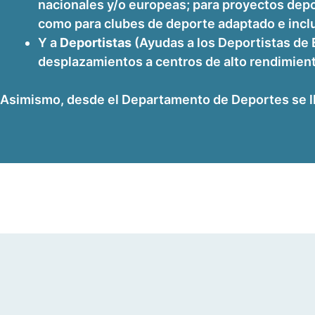
nacionales y/o europeas; para proyectos depor
como para clubes de deporte adaptado e inclus
Y a
Deportistas
(Ayudas a los Deportistas de É
desplazamientos a centros de alto rendimient
Asimismo, desde el Departamento de Deportes se llev