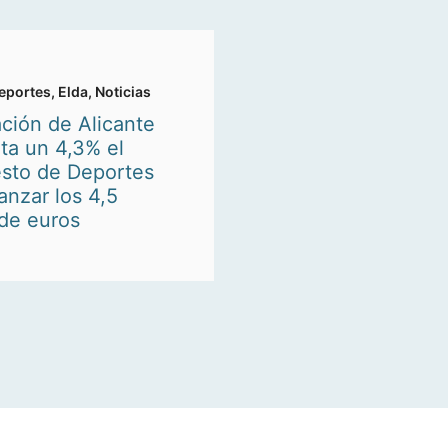
eportes
,
Elda
,
Noticias
ación de Alicante
ta un 4,3% el
sto de Deportes
anzar los 4,5
 de euros