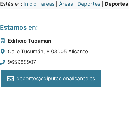
Estás en:
Inicio
|
areas
|
Áreas
|
Deportes
|
Deportes
Estamos en:
Edificio Tucumán
Calle Tucumán, 8 03005 Alicante
965988907
deportes@diputacionalicante.es