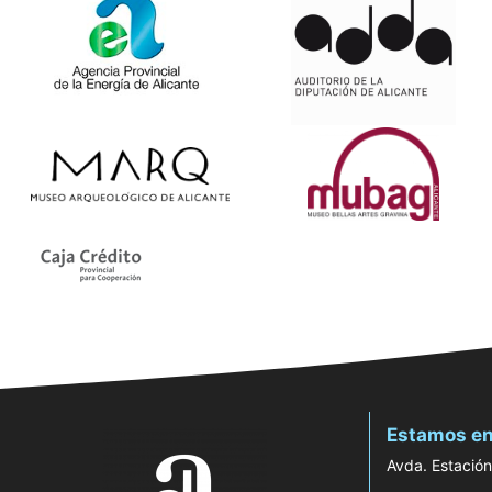
Estamos en
Avda. Estación