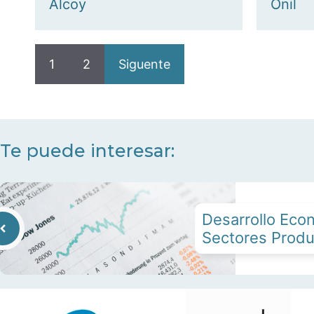
Alcoy
Onil
1
2
Siguente
Te puede interesar:
Desarrollo Eco
Sectores Produ