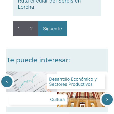
Ruta circular del Serpis en
Lorcha
1
2
Siguente
Te puede interesar:
Desarrollo Económico y
Sectores Productivos
Cultura