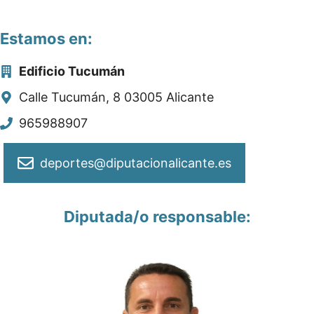
Estamos en:
Edificio Tucumán
Calle Tucumán, 8 03005 Alicante
965988907
deportes@diputacionalicante.es
Diputada/o responsable: