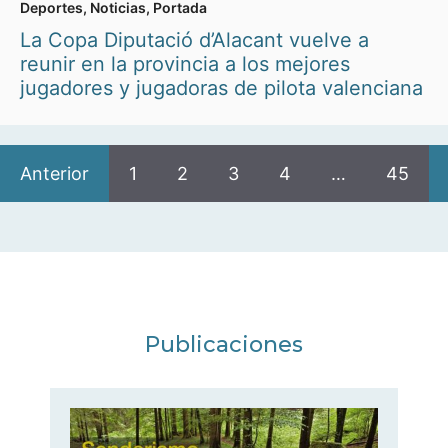
Deportes
,
Noticias
,
Portada
La Copa Diputació d’Alacant vuelve a
reunir en la provincia a los mejores
jugadores y jugadoras de pilota valenciana
Anterior
1
2
3
4
…
45
Publicaciones