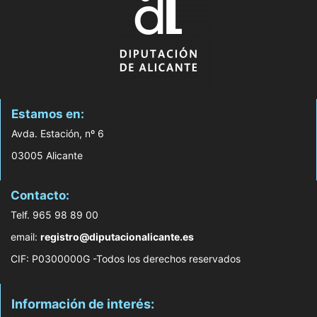
Estamos en:
Avda. Estación, nº 6
03005 Alicante
Contacto:
Telf. 965 98 89 00
email:
registro@diputacionalicante.es
CIF: P0300000G -Todos los derechos reservados
Información de interés: