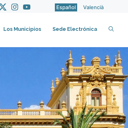
Español
Valencià
Los Municipios
Sede Electrónica