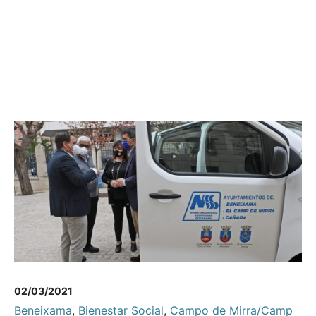
02/03/2021
Beneixama
,
Bienestar Social
,
Campo de Mirra/Camp