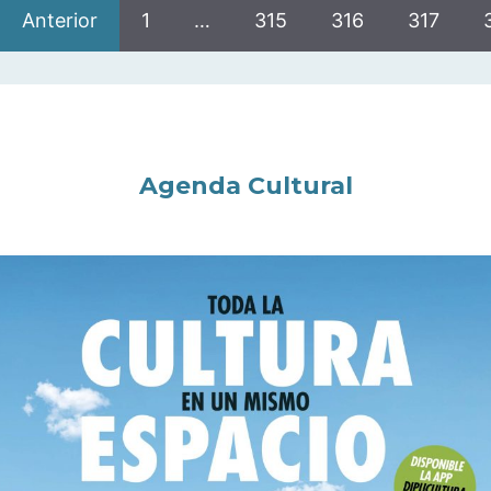
Anterior
1
…
315
316
317
Agenda Cultural