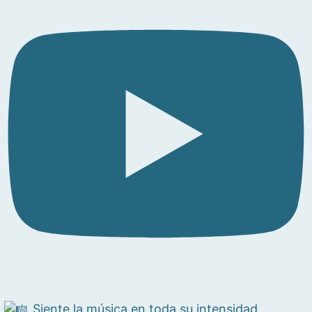
Siente la música en toda su intensidad