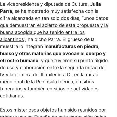
La vicepresidenta y diputada de Cultura,
Julia
Parra
, se ha mostrado muy satisfecha con la
cifra alcanzada en tan solo dos días, “
unos datos
que demuestran el acierto de esta propuesta y la
buena acogida que ha tenido entre los
alicantinos
”, ha dicho Parra. El grueso de la
muestra lo integran
manufacturas en piedra,
hueso y otras materias que evocan el cuerpo y
el rostro humano
, y que tuvieron su punto álgido
de uso y elaboración entre la segunda mitad del
IV y la primera del III milenio a.C., en la mitad
meridional de la Península Ibérica, en sitios
funerarios y también en sitios de actividades
cotidianas.
Estos misteriosos objetos han sido reunidos por
primera vez en España en esta exposición única