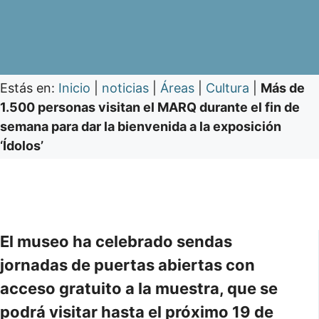
Estás en:
Inicio
|
noticias
|
Áreas
|
Cultura
|
Más de
1.500 personas visitan el MARQ durante el fin de
semana para dar la bienvenida a la exposición
‘Ídolos’
El museo ha celebrado sendas
jornadas de puertas abiertas con
acceso gratuito a la muestra, que se
podrá visitar hasta el próximo 19 de