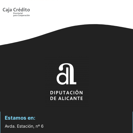
Estamos en:
Avda. Estación, nº 6