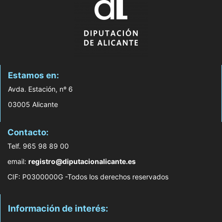
Estamos en:
Avda. Estación, nº 6
03005 Alicante
Contacto:
Telf. 965 98 89 00
email:
registro@diputacionalicante.es
CIF: P0300000G -Todos los derechos reservados
Información de interés: