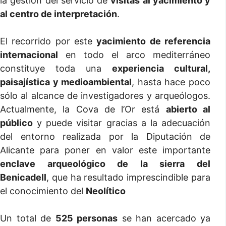
la gestión del servicio de
visitas al yacimiento y
al centro de interpretación
.
El recorrido por este
yacimiento de referencia
internacional
en todo el arco mediterráneo
constituye toda una
experiencia cultural,
paisajística y medioambiental
, hasta hace poco
sólo al alcance de investigadores y arqueólogos.
Actualmente, la Cova de l’Or está
abierto al
público
y puede visitar gracias a la adecuación
del entorno realizada por la Diputación de
Alicante para poner en valor este importante
enclave arqueológico de la sierra del
Benicadell
, que ha resultado imprescindible para
el conocimiento del
Neolítico
Un total de
525 personas
se han acercado ya