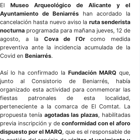
El
Museo Arqueológico de Alicante y el
Ayuntamiento de Beniarrés
han acordado la
cancelación hasta nuevo aviso la
ruta senderista
nocturna
programada para mañana jueves, 12 de
agosto, a la
Cova de l’Or
como medida
preventiva ante la incidencia acumulada de la
Covid en
Beniarrés
.
Así lo ha confirmado la
Fundación MARQ
que,
junto al Consistorio de Beniarrés, había
organizado esta actividad para conmemorar las
fiestas patronales de esta localidad,
perteneciente a la comarca de El Comtat. La
propuesta tenía
agotadas las plazas
, habilitadas
previa inscripción y de
conformidad con el aforo
dispuesto por el MARQ
, que es el responsable de