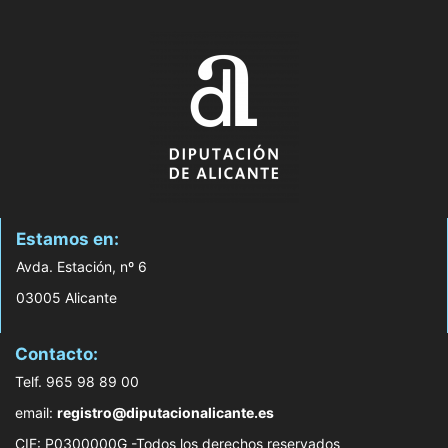
Estamos en:
Avda. Estación, nº 6
03005 Alicante
Contacto:
Telf. 965 98 89 00
email:
registro@diputacionalicante.es
CIF: P0300000G -Todos los derechos reservados