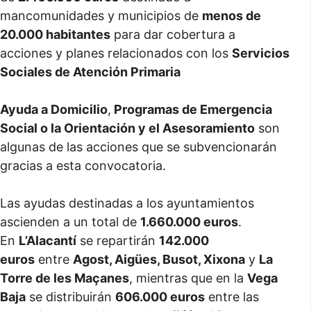
mancomunidades y municipios de
menos de
20.000 habitantes
para dar cobertura a
acciones y planes relacionados con los
Servicios
Sociales de Atención Primaria
Ayuda a Domicilio
,
Programas de Emergencia
Social o la Orientación y el Asesoramiento
son
algunas de las acciones que se subvencionarán
gracias a esta convocatoria.
Las ayudas destinadas a los ayuntamientos
ascienden a un total de
1.660.000 euros
.
En
L’Alacantí
se repartirán
142.000
euros
entre
Agost, Aigües, Busot, Xixona
y
La
Torre de les Maçanes
, mientras que en la
Vega
Baja
se distribuirán
606.000 euros
entre las