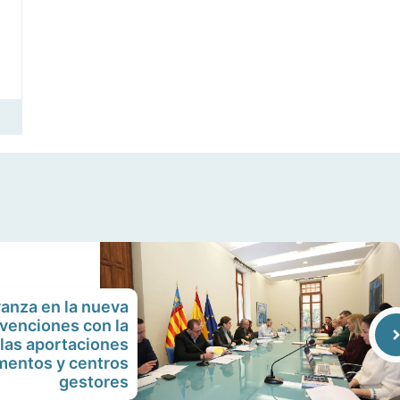
vanza en la nueva
venciones con la
 las aportaciones
mentos y centros
gestores