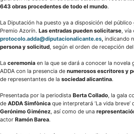
643 obras procedentes de todo el mundo
.
La Diputación ha puesto ya a disposición del público
Premio Azorín.
Las entradas pueden solicitarse
, vía
protocolo.adda@diputacionalicante.es
,
indicando n
persona y solicitud
, según el orden de recepción del
La
ceremonia
en la que se dará a conocer la novela
ADDA con la presencia de
numerosos escritores y p
de representantes de la
sociedad alicantina
.
Presentada por la periodista
Berta Collado
, la gala 
de
ADDA Simfònica
que interpretará ‘La vida breve’
Gerónimo Giménez
, así como de una
representación
actor
Ramón Barea
.