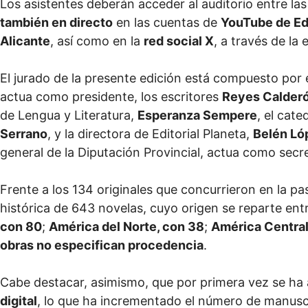
Los asistentes deberán acceder al auditorio entre las
también en directo
en las cuentas de
YouTube de Edi
Alicante
, así como en la
red social X
, a través de la
El jurado de la presente edición está compuesto por 
actua como presidente, los escritores
Reyes Calder
de Lengua y Literatura,
Esperanza Sempere
, el cate
Serrano
, y la directora de Editorial Planeta,
Belén Ló
general de la Diputación Provincial, actua como secre
Frente a los 134 originales que concurrieron en la pa
histórica de 643 novelas, cuyo origen se reparte ent
con 80
;
América del Norte, con 38
;
América Central
obras no especifican procedencia
.
Cabe destacar, asimismo, que por primera vez se ha
digital
, lo que ha incrementado el número de manuscr