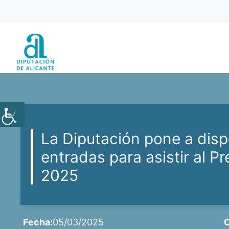
Saltar
al
contenido
La Diputación pone a dispo
entradas para asistir al P
2025
Fecha:
05/03/2025
C