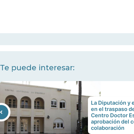
Te puede interesar:
La Diputación y 
en el traspaso 
Centro Doctor E
aprobación del 
colaboración