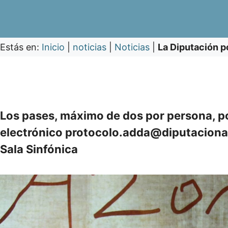
Estás en:
Inicio
|
noticias
|
Noticias
|
La Diputación p
Los pases, máximo de dos por persona, pod
electrónico protocolo.adda@diputacionali
Sala Sinfónica