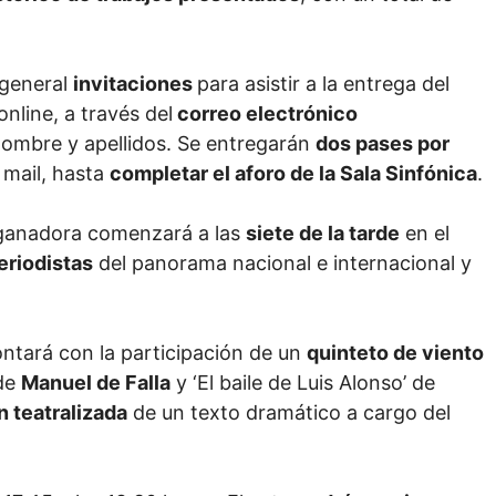
 general
invitaciones
para asistir a la entrega del
 online, a través del
correo electrónico
ombre y apellidos. Se entregarán
dos pases por
 mail, hasta
completar el aforo de la Sala Sinfónica
.
 ganadora comenzará a las
siete de la tarde
en el
eriodistas
del panorama nacional e internacional y
contará con la participación de un
quinteto de viento
 de
Manuel de Falla
y ‘El baile de Luis Alonso’ de
 teatralizada
de un texto dramático a cargo del