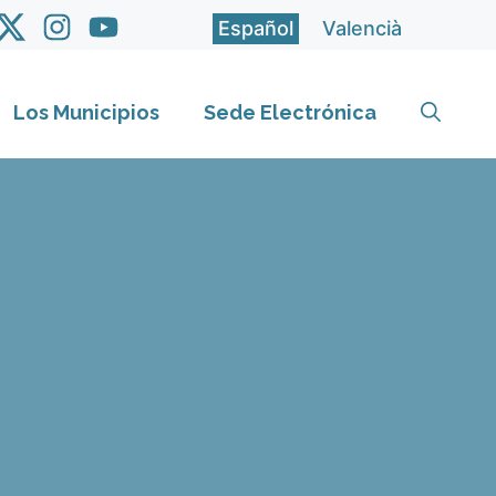
Español
Valencià
Los Municipios
Sede Electrónica