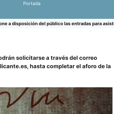
Portada
one a disposición del público las entradas para asis
rán solicitarse a través del correo
cante.es, hasta completar el aforo de la