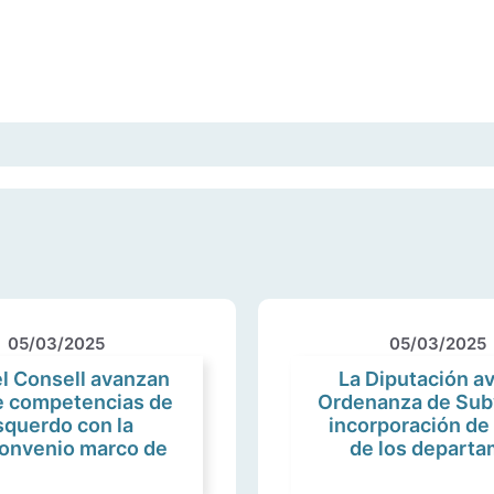
05/03/2025
05/03/2025
el Consell avanzan
La Diputación a
de competencias de
Ordenanza de Sub
squerdo con la
incorporación de
convenio marco de
de los departa