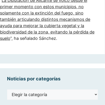
“
La Diputación de Alicante se volcó desde el
primer momento con estos municipios, no
solamente con la extinción del fuego, sino
también articulando distintos mecanismos de
ayuda para mejorar la cubierta vegetal y la
biodiversidad de la zona, evitando la pérdida de
suelo
”, ha señalado Sánchez.
Noticias por categorías
Noticias
por
categorías