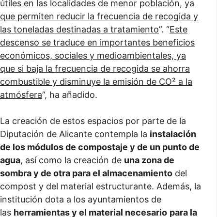
útiles en las localidades de menor población, ya
que permiten reducir la frecuencia de recogida y
las toneladas destinadas a tratamiento
”. “
Este
descenso se traduce en importantes beneficios
económicos, sociales y medioambientales, ya
que si baja la frecuencia de recogida se ahorra
combustible y disminuye la emisión de CO² a la
atmósfera
”, ha añadido.
La creación de estos espacios por parte de la
Diputación de Alicante contempla la
instalación
de los módulos de compostaje y de un punto de
agua
, así como la creación de
una zona de
sombra y de otra para el almacenamiento
del
compost y del material estructurante. Además, la
institución dota a los ayuntamientos de
las
herramientas y el material necesario
para la