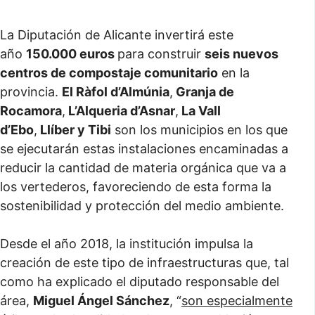
La Diputación de Alicante invertirá este
año
150.000 euros
para construir
seis nuevos
centros de compostaje comunitario
en la
provincia.
El Ràfol d’Almúnia
,
Granja de
Rocamora
,
L’Alqueria d’Asnar
,
La Vall
d’Ebo
,
Llíber y Tibi
son los municipios en los que
se ejecutarán estas instalaciones encaminadas a
reducir la cantidad de materia orgánica que va a
los vertederos, favoreciendo de esta forma la
sostenibilidad y protección del medio ambiente.
Desde el año 2018, la institución impulsa la
creación de este tipo de infraestructuras que, tal
como ha explicado el diputado responsable del
área,
Miguel Ángel Sánchez
, “
son especialmente