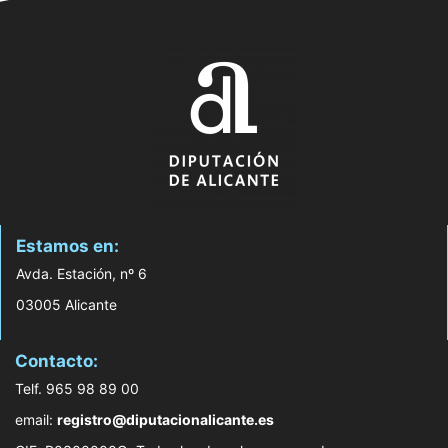
Estamos en:
Avda. Estación, nº 6
03005 Alicante
Contacto:
Telf. 965 98 89 00
email:
registro@diputacionalicante.es