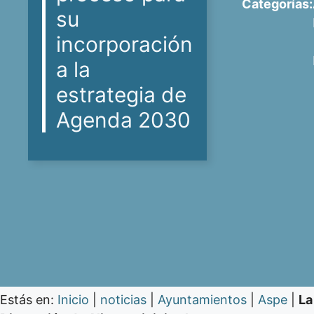
Categorías:
su
incorporación
a la
estrategia de
Agenda 2030
Estás en:
Inicio
|
noticias
|
Ayuntamientos
|
Aspe
|
La