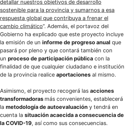
detallar nuestros objetivos de desarrollo
sostenible para la provincia y sumarnos a esa
respuesta global que contribuya a frenar el
cambio climático
”. Además, el portavoz del
Gobierno ha explicado que este proyecto incluye
la emisión de un
informe de progreso anual
que
pasará por pleno y que contará también con
un
proceso de participación pública
con la
finalidad de que cualquier ciudadano e institución
de la provincia realice
aportaciones
al mismo.
Asimismo, el proyecto recogerá las
acciones
transformadoras
más convenientes, establecerá
la
metodología de autoevaluación
y tendrá en
cuenta la
situación acaecida a consecuencia de
la COVID-19
, así como sus consecuencias.