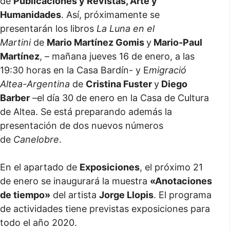
de
Publicaciones y Revistas, Arte y
Humanidades
. Así, próximamente se
presentarán los libros
La Luna en el
Martini
de
Mario Martínez Gomis
y
Mario-Paul
Martínez
, – mañana jueves 16 de enero, a las
19:30 horas en la Casa Bardín- y E
migració
Altea-Argentina
de
Cristina Fuster
y
Diego
Barber
–el día 30 de enero en la Casa de Cultura
de Altea. Se está preparando además la
presentación de dos nuevos números
de
Canelobre
.
En el apartado de
Exposiciones
, el próximo 21
de enero se inaugurará la muestra
«Anotaciones
de tiempo»
del artista
Jorge Llopis
. El programa
de actividades tiene previstas exposiciones para
todo el año 2020.