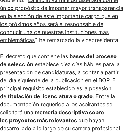
Gobierno. “
La iniciativa ha sido diseñada con el
único propósito de imponer mayor transparencia
en la elección de este importante cargo que en
los próximos años será el responsable de
conducir una de nuestras instituciones más
emblemáticas
”, ha remarcado la vicepresidenta.
El decreto que contiene las
bases del proceso
de selección
establece diez días hábiles para la
presentación de candidaturas, a contar a partir
del día siguiente de la publicación en el BOP. El
principal requisito establecido es la posesión
de
titulación de licenciatura o grado
. Entre la
documentación requerida a los aspirantes se
solicitará una
memoria descriptiva sobre
los
proyectos más relevantes
que hayan
desarrollado a lo largo de su carrera profesional