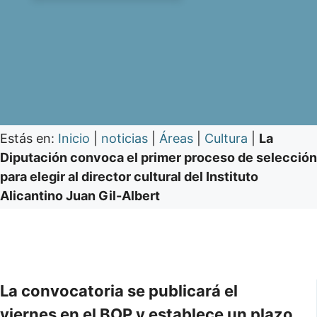
Estás en:
Inicio
|
noticias
|
Áreas
|
Cultura
|
La
Diputación convoca el primer proceso de selección
para elegir al director cultural del Instituto
Alicantino Juan Gil-Albert
La convocatoria se publicará el
viernes en el BOP y establece un plazo