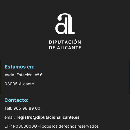
Estamos en:
Avda. Estación, nº 6
03005 Alicante
Contacto:
Telf. 965 98 89 00
email:
registro@diputacionalicante.es
CIF: P0300000G -Todos los derechos reservados