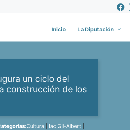
Inicio
La Diputación
gura un ciclo del
 la construcción de los
ategorías:
Cultura
|
Iac Gil-Albert
|