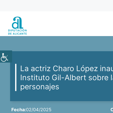
Saltar
al
contenido
La actriz Charo López inau
Instituto Gil-Albert sobre
personajes
Fecha:
02/04/2025
C