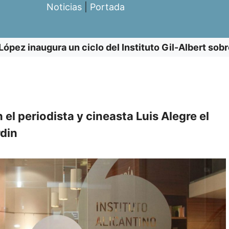
Noticias
|
Portada
López inaugura un ciclo del Instituto Gil-Albert sob
 el periodista y cineasta Luis Alegre el
rdin