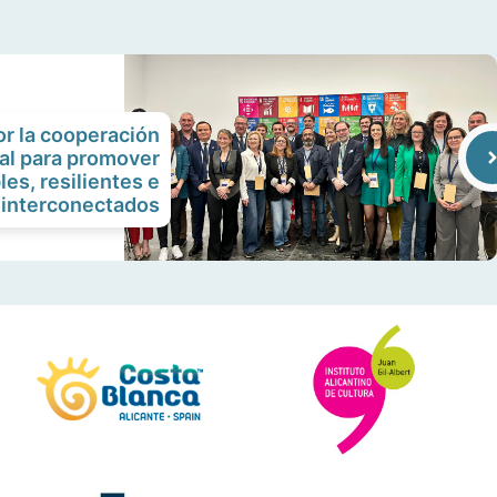
or la cooperación
al para promover
les, resilientes e
interconectados