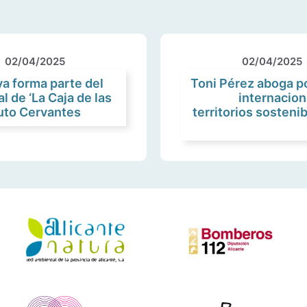
02/04/2025
02/04/2025
ya forma parte del
Toni Pérez aboga p
l de ‘La Caja de las
internacion
tuto Cervantes
territorios sostenib