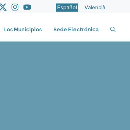
Español
Valencià
Los Municipios
Sede Electrónica