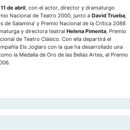
11 de abril
, con el actor, director y dramaturgo
remio Nacional de Teatro 2000, junto a
David Trueba
,
dos de Salamina’ y Premio Nacional de la Crítica 2088
amaturga y directora teatral
Helena Pimenta
, Premio
ional de Teatro Clásico. Con ella departirá el
ompañía Els Joglars con la que ha desarrollado una
como la Medalla de Oro de las Bellas Artes, el Premio
006.