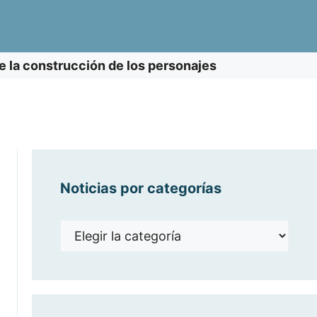
re la construcción de los personajes
Noticias por categorías
Noticias
por
categorías