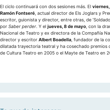
El ciclo continuará con dos sesiones más. El
viernes, 
Ramón Fontseré
, actual director de Els Joglars y P
escritor, guionista y director, entre otras, de ‘Solda
por
Saber perder
. Y el
jueves, 8 de mayo
, con la dr
Nacional de Teatro y ex directora de la Compañía Nac
director y escritor
Albert Boadella
, fundador de la c
dilatada trayectoria teatral y ha cosechado premios 
de Cultura Teatro en 2005 o el Mayte de Teatro en 2