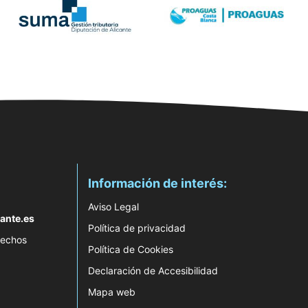
Información de interés:
Aviso Legal
ante.es
Política de privacidad
rechos
Política de Cookies
Declaración de Accesibilidad
Mapa web