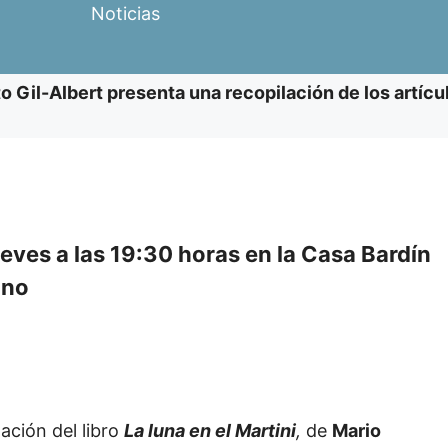
Noticias
uto Gil-Albert presenta una recopilación de los artíc
ueves a las 19:30 horas en la Casa Bardín
ano
ción del libro
La luna en el Martini
,
de
Mario