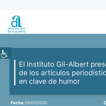
Saltar
al
contenido
El Instituto Gil-Albert pre
de los artículos periodíst
en clave de humor
Fecha:
29/01/2020
C