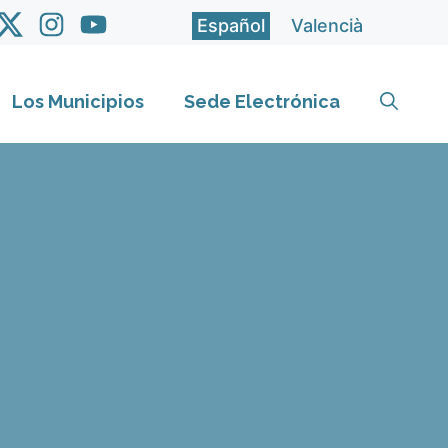
Español
Valencià
Los Municipios
Sede Electrónica