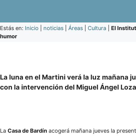
Estás en:
Inicio
|
noticias
|
Áreas
|
Cultura
|
El Instit
humor
La luna en el Martini verá la luz mañana j
con la intervención del Miguel Ángel Loz
La
Casa de Bardín
acogerá mañana jueves la presenta