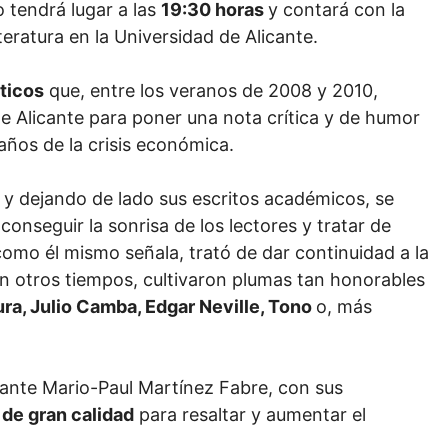
to tendrá lugar a las
19:30 horas
y contará con la
teratura en la Universidad de Alicante.
sticos
que, entre los veranos de 2008 y 2010,
e Alicante para poner una nota crítica y de humor
años de la crisis económica.
 y dejando de lado sus escritos académicos, se
conseguir la sonrisa de los lectores y tratar de
como él mismo señala, trató de dar continuidad a la
 en otros tiempos, cultivaron plumas tan honorables
ra, Julio Camba, Edgar Neville, Tono
o, más
ujante Mario-Paul Martínez Fabre, con sus
de gran calidad
para resaltar y aumentar el