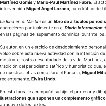
Martínez Gomis
y
Mario-Paul Martínez Fabre
. El ac
intervención
Miguel Ángel Lozano
, catedrático de Li
La luna en el Martini
es un
libro de artículos periodí
aparecieron puntualmente en el
Diario Información
d
en las páginas del suplemento dominical durante los 
Su autor, en un ejercicio de desdoblamiento personal
volcó sobre esta nueva actividad con la intención de 
mostrar el rostro desenfadado de la vida. Martínez, 
tradición del periodismo satírico y humorístico que,
de nuestras letras como Jardiel Poncela,
Miguel Mihu
recientemente,
Elvira Lindo
.
En esta tarea le acompañó su hijo, el profesor y dib
il
ustraciones que suponen un complemento gráfico 
atractivo de los textos.