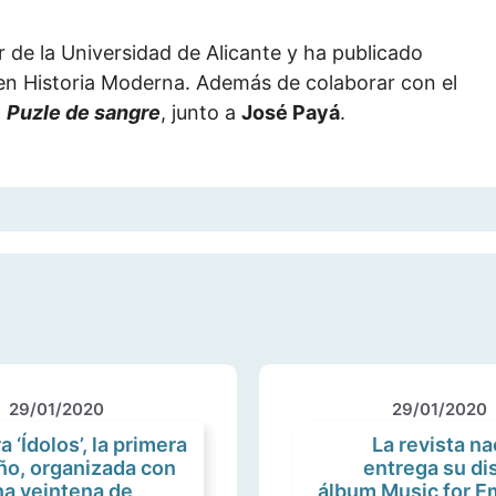
 de la Universidad de Alicante y ha publicado
 en Historia Moderna. Además de colaborar con el
4
Puzle de sangre
, junto a
José Payá
.
29/01/2020
29/01/2020
‘Ídolos’, la primera
La revista n
ño, organizada con
entrega su dis
na veintena de
álbum Music for 