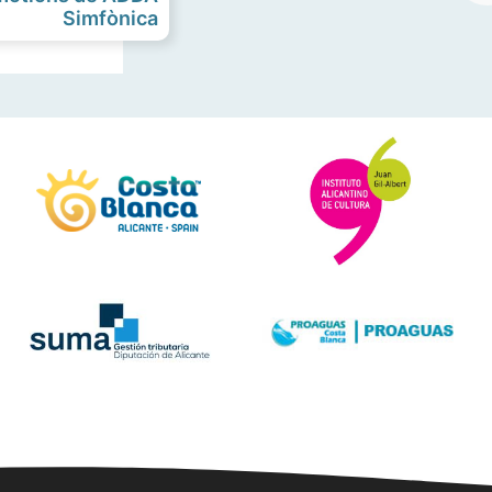
Simfònica