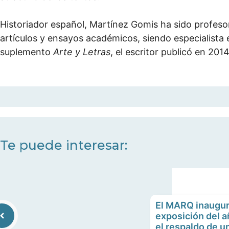
Historiador español, Martínez Gomis ha sido profesor
artículos y ensayos académicos, siendo especialista
suplemento
Arte y Letras
, el escritor publicó en 201
Te puede interesar:
El MARQ inaugura 
exposición del a
el respaldo de u