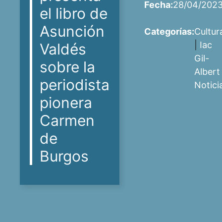
Fecha:
28/04/202
el libro de
Asunción
Categorías:
Cultur
|
Iac
Valdés
Gil-
sobre la
Albert
periodista
Notici
pionera
Carmen
de
Burgos