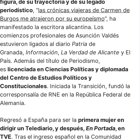
figura, de su trayectoria y de su legado
periodístico
, “
las crónicas viajeras de Carmen de
Burgos me atrajeron por su europeísmo
”, ha
manifestado la escritora alicantina. Los
comienzos profesionales de Asunción Valdés
estuvieron ligados al diario
Patria
de
Granada,
Información
,
La Verdad de Alicante
y El
País. Además del título de Periodismo,
es
licenciada en Ciencias Políticas y diplomada
del Centro de Estudios Políticos y
Constitucionales
. Iniciada la Transición, fundó la
corresponsalía de RNE en la República Federal de
Alemania.
Regresó a España para ser la
primera mujer en
dirigir un Telediario, y después,
En Portada
, en
TVE
. Tras el ingreso español en la Comunidad