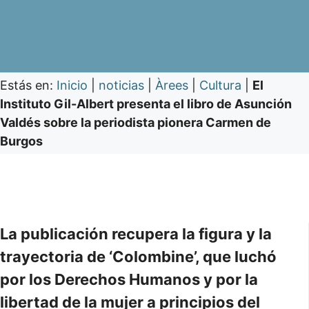
Estás en:
Inicio
|
noticias
|
Àrees
|
Cultura
|
El
Instituto Gil-Albert presenta el libro de Asunción
Valdés sobre la periodista pionera Carmen de
Burgos
La publicación recupera la figura y la
trayectoria de ‘Colombine’, que luchó
por los Derechos Humanos y por la
libertad de la mujer a principios del