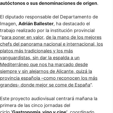
autóctonos o sus denominaciones de origen
.
El diputado responsable del Departamento de
Imagen,
Adrián Ballester
, ha destacado el
trabajo realizado por la institución provincial
“
para poner en valor,
de la mano de los mejores
chefs del panorama nacional e internacional, los
platos más tradicionales y los más
vanguardistas, sin dar la espalda a un
Mediterráneo que nos ha marcado desde
siempre y sin alejarnos de Alicante, quizá la
provincia española –como reconocen los más
grandes- donde mejor se come de España
”.
Este proyecto audiovisual centrará mañana la
primera de las cinco jornadas del
ciclo
‘Gastronomía, vino y cine’
, coordinado