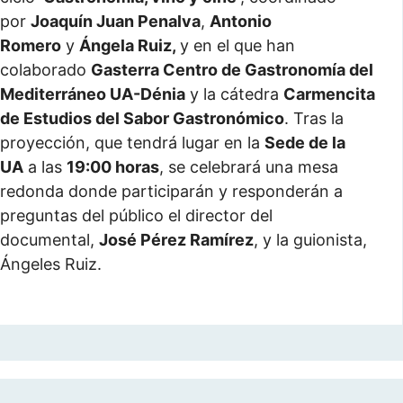
por
Joaquín Juan Penalva
,
Antonio
Romero
y
Ángela Ruiz,
y en el que han
colaborado
Gasterra Centro de Gastronomía del
Mediterráneo UA-Dénia
y la cátedra
Carmencita
de Estudios del Sabor Gastronómico
. Tras la
proyección, que tendrá lugar en la
Sede de la
UA
a las
19:00 horas
, se celebrará una mesa
redonda donde participarán y responderán a
preguntas del público el director del
documental,
José Pérez Ramírez
, y la guionista,
Ángeles Ruiz.