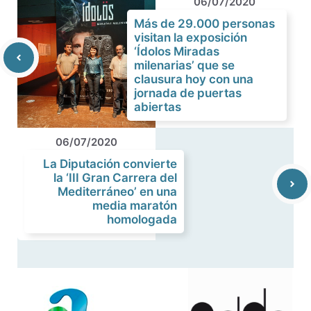
06/07/2020
Más de 29.000 personas
visitan la exposición
‘Ídolos Miradas
milenarias’ que se
clausura hoy con una
jornada de puertas
abiertas
06/07/2020
La Diputación convierte
la ‘III Gran Carrera del
Mediterráneo’ en una
media maratón
homologada