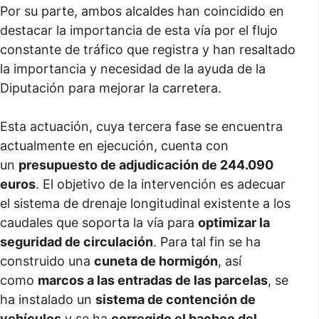
Por su parte, ambos alcaldes han coincidido en
destacar la importancia de esta vía por el flujo
constante de tráfico que registra y han resaltado
la importancia y necesidad de la ayuda de la
Diputación para mejorar la carretera.
Esta actuación, cuya tercera fase se encuentra
actualmente en ejecución, cuenta con
un
presupuesto de adjudicación de 244.090
euros
. El objetivo de la intervención es adecuar
el sistema de drenaje longitudinal existente a los
caudales que soporta la vía para
optimizar la
seguridad de circulación
. Para tal fin se ha
construido una
cuneta de hormigón
, así
como
marcos a las entradas de las parcelas
, se
ha instalado un
sistema de contención de
vehículos
y se ha
corregido el bacheo del