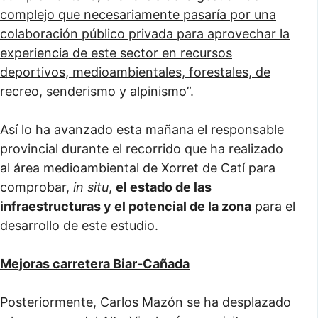
complejo que necesariamente pasaría por una
colaboración público privada para aprovechar la
experiencia de este sector en recursos
deportivos, medioambientales, forestales, de
recreo, senderismo y alpinismo
”.
Así lo ha avanzado esta mañana el responsable
provincial durante el recorrido que ha realizado
al área medioambiental de Xorret de Catí para
comprobar,
in situ
,
el estado de las
infraestructuras y el potencial de la zona
para el
desarrollo de este estudio.
Mejoras carretera Biar-Cañada
Posteriormente, Carlos Mazón se ha desplazado