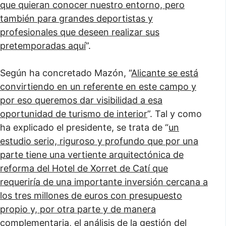
que quieran conocer nuestro entorno, pero
también para grandes deportistas y
profesionales que deseen realizar sus
pretemporadas aquí
”.
Según ha concretado Mazón, “
Alicante se está
convirtiendo en un referente en este campo y
por eso queremos dar visibilidad a esa
oportunidad de turismo de interior
”. Tal y como
ha explicado el presidente, se trata de “
un
estudio serio, riguroso y profundo que por una
parte tiene una vertiente arquitectónica de
reforma del Hotel de Xorret de Catí que
requeriría de una importante inversión cercana a
los tres millones de euros con presupuesto
propio y, por otra parte y de manera
complementaria, el análisis de la gestión del