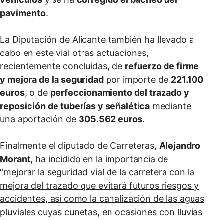
pavimento
.
La Diputación de Alicante también ha llevado a
cabo en este vial otras actuaciones,
recientemente concluidas, de
refuerzo de firme
y mejora de la seguridad
por importe de
221.100
euros
, o de
perfeccionamiento del trazado y
reposición de tuberías y señalética
mediante
una aportación de
305.562 euros
.
Finalmente el diputado de Carreteras,
Alejandro
Morant
, ha incidido en la importancia de
“
mejorar la seguridad vial de la carretera con la
mejora del trazado que evitará futuros riesgos y
accidentes, así como la canalización de las aguas
pluviales cuyas cunetas, en ocasiones con lluvias