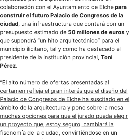
colaboración con el Ayuntamiento de Elche
para
construir el futuro Palacio de Congresos de la
ciudad
, una infraestructura que contará con un
presupuesto estimado de
50 millones de euros
y
que supondrá “
un hito arquitectónico
” para el
municipio ilicitano, tal y como ha destacado el
presidente de la institución provincial,
Toni
Pérez
.
“
El alto número de ofertas presentadas al
certamen refleja el gran interés que el diseño del
Palacio de Congresos de Elche ha suscitado en el
ámbito de la arquitectura y pone sobre la mesa
muchas opciones para que el jurado pueda elegir
un proyecto que, estoy seguro, cambiará la
fisonomía de la ciudad, convirtiéndose en un