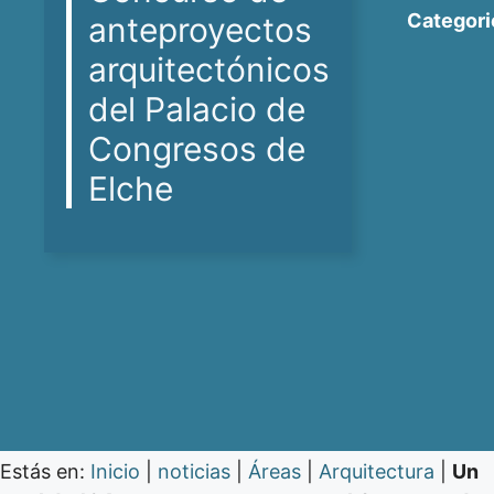
Categori
anteproyectos
arquitectónicos
del Palacio de
Congresos de
Elche
Estás en:
Inicio
|
noticias
|
Áreas
|
Arquitectura
|
Un