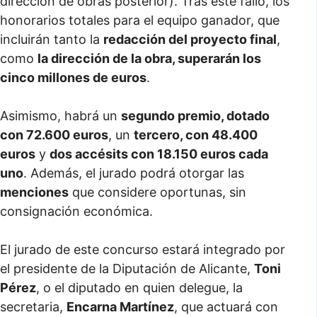
dirección de obras posterior). Tras este fallo, los
honorarios totales para el equipo ganador, que
incluirán tanto la
redacción del proyecto final
,
como
la dirección de la obra, superarán los
cinco millones de euros
.
Asimismo, habrá un
segundo premio, dotado
con 72.600 euros
, un
tercero, con 48.400
euros
y
dos accésits con 18.150 euros cada
uno
. Además, el jurado podrá otorgar las
menciones
que considere oportunas, sin
consignación económica.
El jurado de este concurso estará integrado por
el presidente de la Diputación de Alicante,
Toni
Pérez
, o el diputado en quien delegue, la
secretaria,
Encarna Martínez
, que actuará con