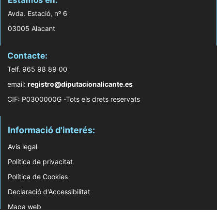
Estamos en:
Avda. Estació, nº 6
03005 Alacant
Contacte:
Telf. 965 98 89 00
email:
registro@diputacionalicante.es
CIF: P0300000G -Tots els drets reservats
Informació d'interés:
Avís legal
Política de privacitat
Política de Cookies
Declaració d'Accessibilitat
Mapa web