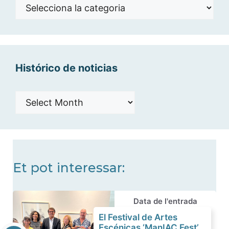
Noticias
por
categorías
Histórico de noticias
Histórico
de
noticias
Et pot interessar:
Data de l'entrada
El Festival de Artes
Escénicas ‘ManIAC Fest’