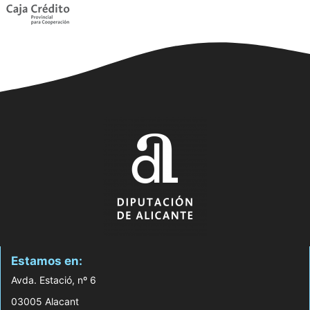
Estamos en:
Avda. Estació, nº 6
03005 Alacant