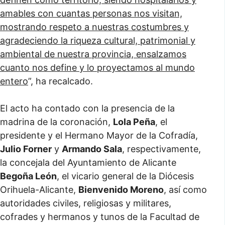
amables con cuantas personas nos visitan,
mostrando respeto a nuestras costumbres y
agradeciendo la riqueza cultural, patrimonial y
ambiental de nuestra provincia, ensalzamos
cuanto nos define y lo proyectamos al mundo
entero
”, ha recalcado.
El acto ha contado con la presencia de la
madrina de la coronación,
Lola Peña
, el
presidente y el Hermano Mayor de la Cofradía,
Julio Forner
y
Armando Sala
, respectivamente,
la concejala del Ayuntamiento de Alicante
Begoña León
, el vicario general de la Diócesis
Orihuela-Alicante,
Bienvenido Moreno
, así como
autoridades civiles, religiosas y militares,
cofrades y hermanos y tunos de la Facultad de