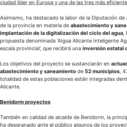
ciudad líder en Europa y una de las tres más eficiente
Asimismo, ha destacado la labor de la Diputación de 
de la provincia en materia de
abastecimiento y san
implantación de la digitalización del ciclo del agua
,
propuesta denominada ‘AIgua Alicante Inteligente Agua
escala provincial’, que recibirá una
inversión estatal 
Los objetivos del proyecto se sustanciarán en
actuac
abastecimiento y saneamiento
de
52 municipios
, 4
totalidad de estas poblaciones están integradas den
Alicante.
Benidorm proyectos
También en calidad de alcalde de Benidorm, la princip
ha desgranado ante el público algunos de los proyec