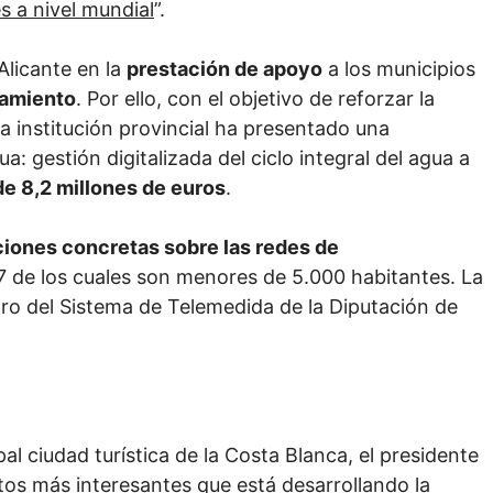
s a nivel mundial
”.
Alicante en la
prestación de apoyo
a los municipios
eamiento
. Por ello, con el objetivo de reforzar la
 la institución provincial ha presentado una
: gestión digitalizada del ciclo integral del agua a
de 8,2 millones de euros
.
iones concretas sobre las redes de
7 de los cuales son menores de 5.000 habitantes. La
tro del Sistema de Telemedida de la Diputación de
al ciudad turística de la Costa Blanca, el presidente
tos más interesantes que está desarrollando la