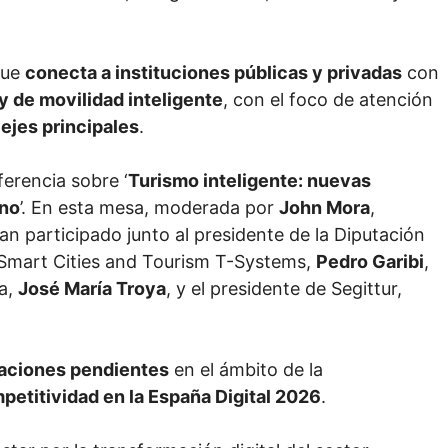
que
conecta a instituciones públicas y privadas
con
y de movilidad inteligente
, con el foco de atención
o
ejes principales
.
ferencia sobre ‘
Turismo inteligente: nuevas
ano
’. En esta mesa, moderada por
John Mora
,
an participado junto al presidente de la Diputación
 Smart Cities and Tourism T-Systems,
Pedro Garibi
,
ña,
José María Troya
, y el presidente de Segittur,
aciones pendientes
en el ámbito de la
petitividad en la España Digital 2026
.