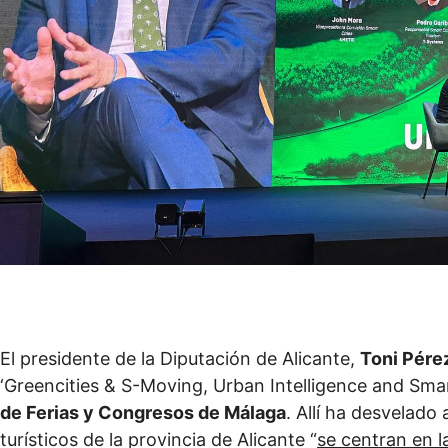
El presidente de la Diputación de Alicante,
Toni Pére
‘Greencities & S-Moving, Urban Intelligence and Smar
de Ferias y Congresos de Málaga
. Allí ha desvelado 
turísticos de la provincia de Alicante “
se centran en la