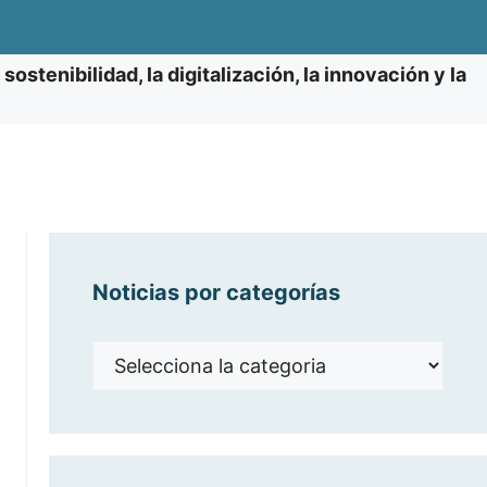
sostenibilidad, la digitalización, la innovación y la
Noticias por categorías
Noticias
por
categorías