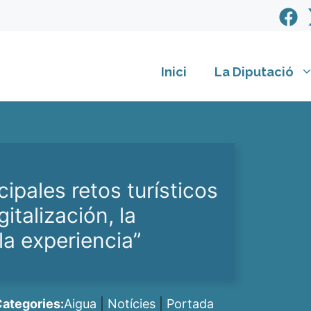
Inici
La Diputació
cipales retos turísticos
gitalización, la
la experiencia”
ategories:
Aigua
|
Notícies
|
Portada