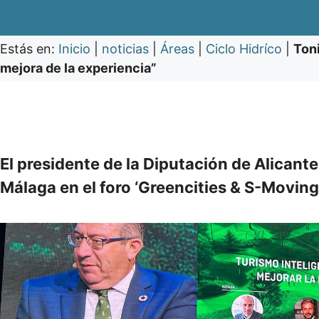
Estás en:
Inicio
|
noticias
|
Áreas
|
Ciclo Hidríco
|
Toni
mejora de la experiencia”
El presidente de la Diputación de Alicant
Málaga en el foro ‘Greencities & S-Movin