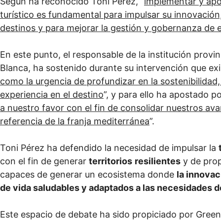
Según ha reconocido Toni Pérez, “
implementar y apos
turístico es fundamental para impulsar su innovación
destinos y para mejorar la gestión y gobernanza de 
En este punto, el responsable de la institución provinc
Blanca, ha sostenido durante su intervención que exi
como la urgencia de profundizar en la sostenibilidad, l
experiencia en el destino
”, y para ello ha apostado po
a nuestro favor con el fin de consolidar nuestros ava
referencia de la franja mediterránea
”.
Toni Pérez ha defendido la necesidad de impulsar la
con el fin de generar
territorios
resilientes
y de prop
capaces de generar un ecosistema donde
la innovac
de vida saludables y adaptados a las necesidades d
Este espacio de debate ha sido propiciado por Gre