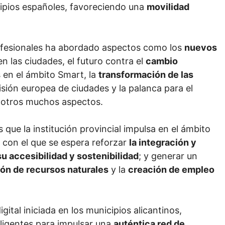
ipios españoles, favoreciendo una
movilidad
profesionales ha abordado aspectos como los
nuevos
n las ciudades, el futuro contra el
cambio
 en el ámbito Smart, la
transformación de las
isión europea de ciudades y la palanca para el
e otros muchos aspectos.
 que la institución provincial impulsa en el ámbito
 con el que se espera reforzar
la integración y
u accesibilidad y sostenibilidad
; y generar un
ión de recursos naturales
y la
creación de empleo
gital iniciada en los municipios alicantinos,
ligentes para impulsar una
auténtica red de