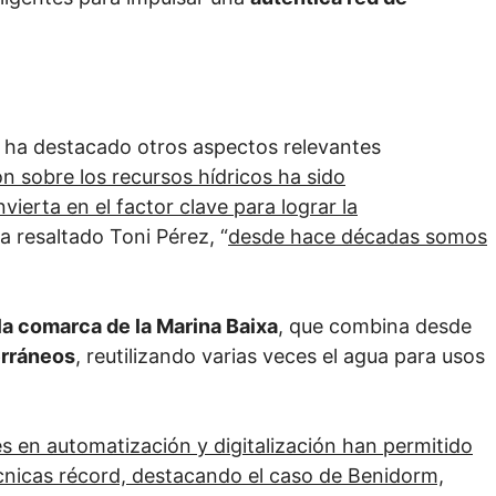
e ha destacado otros aspectos relevantes
ión
sobre los recursos hídricos ha sido
ierta en el factor clave para lograr la
ha resaltado Toni Pérez, “
desde hace décadas somos
la comarca de la Marina Baixa
, que combina desde
erráneos
, reutilizando varias veces el agua para usos
s en automatización y digitalización han permitido
técnicas récord, destacando el caso de Benidorm,