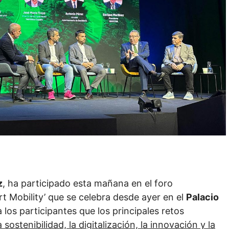
z
, ha participado esta mañana en el foro
t Mobility’ que se celebra desde ayer en el
Palacio
a los participantes que los principales retos
 sostenibilidad, la digitalización, la innovación y la