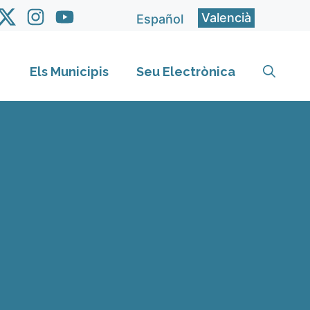
Valencià
Español
Els Municipis
Seu Electrònica