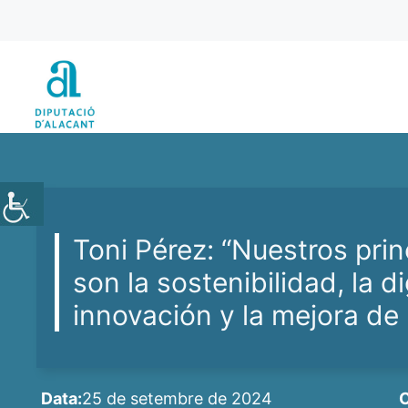
Vés
al
contingut
Toni Pérez: “Nuestros prin
son la sostenibilidad, la di
innovación y la mejora de 
Data:
25 de setembre de 2024
C