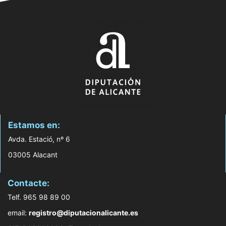
Estamos en:
Avda. Estació, nº 6
03005 Alacant
Contacte:
Telf. 965 98 89 00
email:
registro@diputacionalicante.es