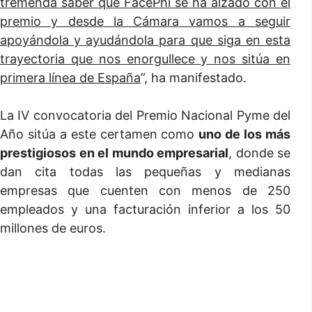
tremenda saber que FacePhi se ha alzado con el
premio y desde la Cámara vamos a seguir
apoyándola y ayudándola para que siga en esta
trayectoria que nos enorgullece y nos sitúa en
primera línea de España
”, ha manifestado.
La IV convocatoria del Premio Nacional Pyme del
Año sitúa a este certamen como
uno de los más
prestigiosos en el mundo empresarial
, donde se
dan cita todas las pequeñas y medianas
empresas que cuenten con menos de 250
empleados y una facturación inferior a los 50
millones de euros.