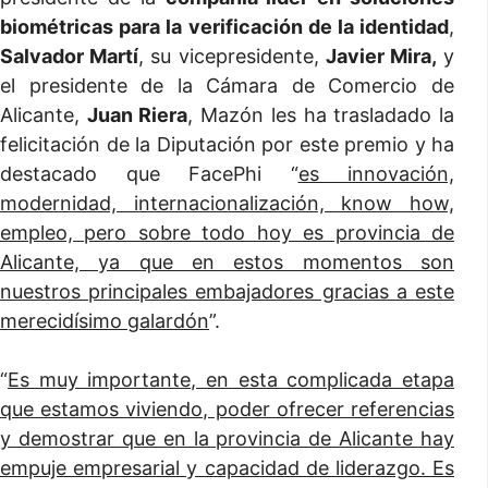
biométricas para la verificación de la identidad
,
Salvador Martí
, su vicepresidente,
Javier Mira,
y
el presidente de la Cámara de Comercio de
Alicante,
Juan Riera
, Mazón les ha trasladado la
felicitación de la Diputación por este premio y ha
destacado que FacePhi “
es innovación,
modernidad, internacionalización, know how,
empleo, pero sobre todo hoy es provincia de
Alicante, ya que en estos momentos son
nuestros principales embajadores gracias a este
merecidísimo galardón
”.
“
Es muy importante, en esta complicada etapa
que estamos viviendo, poder ofrecer referencias
y demostrar que en la provincia de Alicante hay
empuje empresarial y capacidad de liderazgo. Es