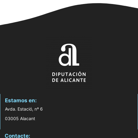
Estamos en:
Avda. Estació, nº 6
03005 Alacant
Contacte: