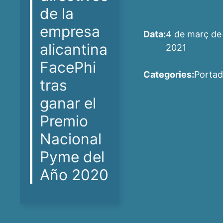
de la
empresa
Data:
4 de març de
alicantina
2021
FacePhi
Categories:
Porta
tras
ganar el
Premio
Nacional
Pyme del
Año 2020