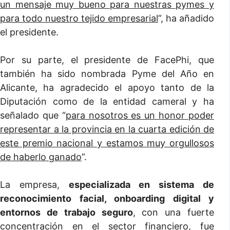
un mensaje muy bueno para nuestras pymes y
para todo nuestro tejido empresarial
”, ha añadido
el presidente.
Por su parte, el presidente de FacePhi, que
también ha sido nombrada Pyme del Año en
Alicante, ha agradecido el apoyo tanto de la
Diputación como de la entidad cameral y ha
señalado que “
para nosotros es un honor poder
representar a la provincia en la cuarta edición de
este premio nacional y estamos muy orgullosos
de haberlo ganado
”.
La empresa,
especializada en sistema de
reconocimiento facial, onboarding digital y
entornos de trabajo seguro
, con una fuerte
concentración en el sector financiero, fue